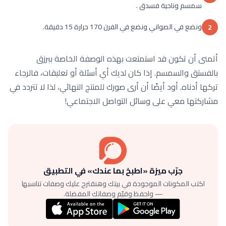
سمسم وناحية فسدق .
ونضع في الصواني ونضع في الفرن 170 حرارة 15 دقيقة.
2
أتمنى أن تكون قد استمتعت بهذه الوصفة الخاصة ببرزق
بالفستق والسمسم. إذا كان لديك أي أسئلة أو تعليقات، فالرجاء
تركها أدناه. أود أيضًا أن أرى صورك للمنتج النهائي، لذا لا تتردد في
مشاركتها معي على وسائل التواصل الاجتماعي!
جرّب ميزة «اطبخ بما عندك» في التطبيق
اكتب المكونات الموجودة في بيتك وهنقترح عليك وصفات تناسبها
— واحفظ وقيّم وصفاتك المفضلة.