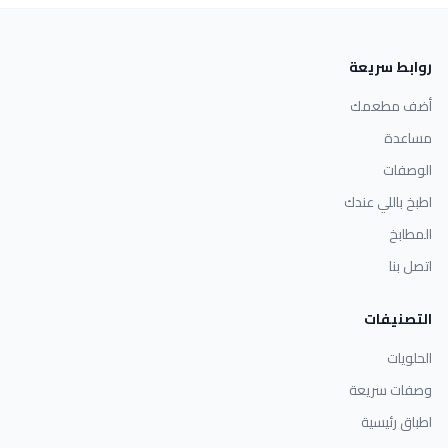
روابط سريعة
أضف مطعمك
مساعدة
الوصفات
اطبخ باللي عندك
المطابخ
اتصل بنا
التصنيفات
الحلويات
وصفات سريعة
اطباق رئيسية