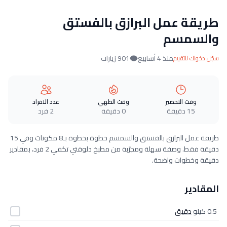
طريقة عمل البرازق بالفستق
والسمسم
منذ 4 أسابيع
901 زيارات
سجّل دخولك للتقييم
وقت التحضير
وقت الطهي
عدد الافراد
15 دقيقة
0 دقيقة
2 فرد
طريقة عمل البرازق بالفستق والسمسم خطوة بخطوة بـ8 مكونات وفي 15
دقيقة فقط. وصفة سهلة ومجرّبة من مطبخ دلوقتي تكفي 2 فرد، بمقادير
دقيقة وخطوات واضحة.
المقادير
0.5 كيلو
دقيق