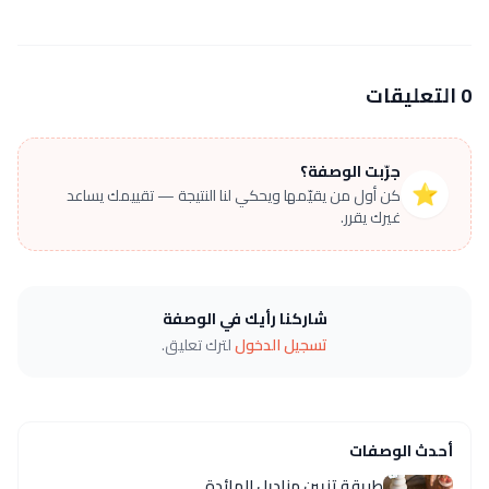
0 التعليقات
جرّبت الوصفة؟
⭐
كن أول من يقيّمها ويحكي لنا النتيجة — تقييمك يساعد
غيرك يقرر.
شاركنا رأيك في الوصفة
تسجيل الدخول
لترك تعليق.
أحدث الوصفات
طريقة تزيين مناديل المائدة