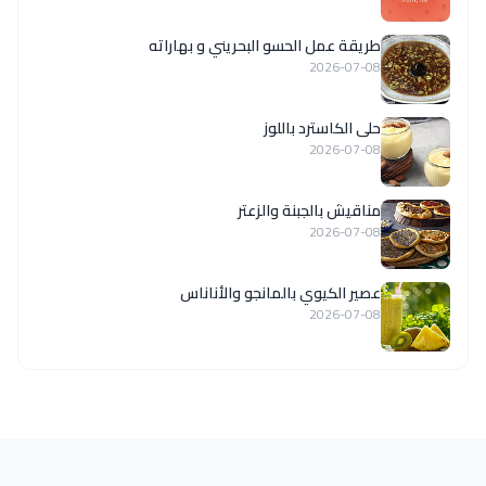
طريقة عمل الحسو البحريني و بهاراته
2026-07-08
حلى الكاسترد باللوز
2026-07-08
مناقيش بالجبنة والزعتر
2026-07-08
عصير الكيوي بالمانجو والأناناس
2026-07-08