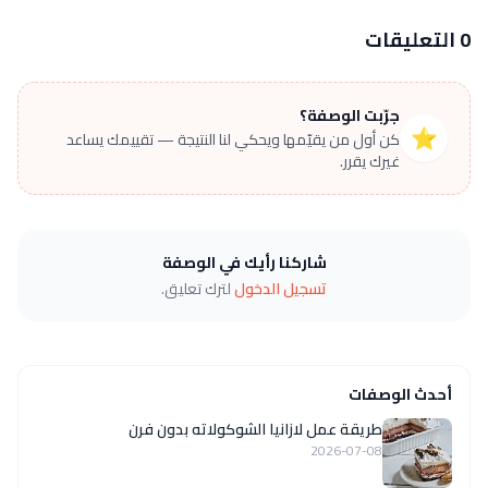
0 التعليقات
جرّبت الوصفة؟
⭐
كن أول من يقيّمها ويحكي لنا النتيجة — تقييمك يساعد
غيرك يقرر.
شاركنا رأيك في الوصفة
تسجيل الدخول
لترك تعليق.
أحدث الوصفات
طريقة عمل لازانيا الشوكولاته بدون فرن
2026-07-08