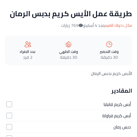
طريقة عمل الأيس كريم بدبس الرمان
منذ 4 أسابيع
769 زيارات
سجّل دخولك للتقييم
وقت التحضير
وقت الطهي
عدد الافراد
30 دقيقة
30 دقيقة
2 فرد
الأيس كريم بدبس الرمان
المقادير
أيس كريم فانيليا
أيس كريم فراولة
دبس رمان