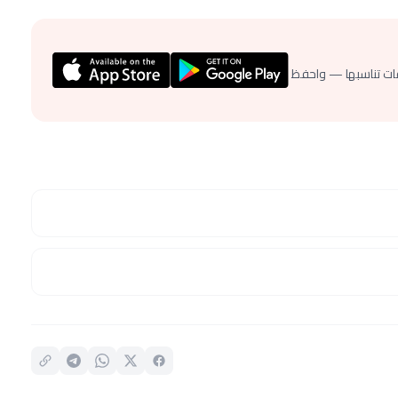
ات تناسبها — واحفظ