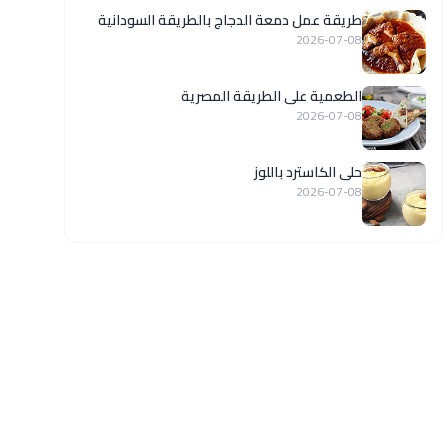
طريقة عمل دمعة الدجاج بالطريقة السودانية
2026-07-08
الطعمية على الطريقة المصرية
2026-07-08
حلى الكاسترد باللوز
2026-07-08