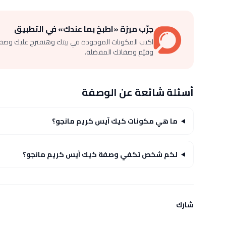
جرّب ميزة «اطبخ بما عندك» في التطبيق
اكتب المكونات الموجودة في بيتك وهنقترح عليك وصف
وقيّم وصفاتك المفضلة.
أسئلة شائعة عن الوصفة
ما هي مكونات كيك آيس كريم مانجو؟
لكم شخص تكفي وصفة كيك آيس كريم مانجو؟
شارك