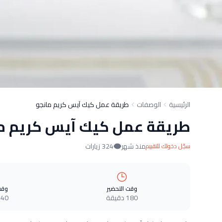
الرئيسية
الوصفات
طريقة عمل كيك آيس كريم مانجو
طريقة عمل كيك آيس كريم م
منذ شهر
324 زيارات
سجّل دخولك للتقييم
وقت التحضير
وقت
180 دقيقة
540 دقي