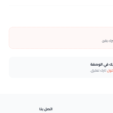
ك يقرر.
يك في الوصفة
خول
لترك تعليق.
اتصل بنا