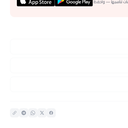
ات تناسبها — واحفظ