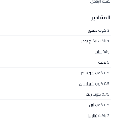
كيكة الزبادي
المقادير
3 كوب
دقيق
1 باكت
بيكنج بودر
رشّة
ملح
5
بيضة
0.5 كوب
1 و سكر
0.5 كوب
1 و زبادى
0.75 كوب
زيت
0.5 كوب
لبن
2 باكت
فانيليا