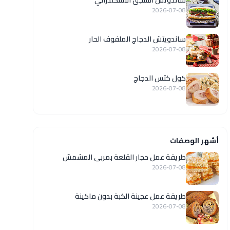
ساندوتش السجق الاسكندراني
2026-07-08
ساندويتش الدجاج الملفوف الحار
2026-07-08
كول كتس الدجاج
2026-07-08
أشهر الوصفات
طريقة عمل حجار القلعة بمربى المشمش
2026-07-08
طريقة عمل عجينة الكبة بدون ماكينة
2026-07-08