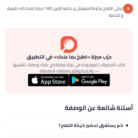
غطى التفاح بخليط الشوفان و دخليه الفرن 180 درجة لمدة 40 دقيقة
3
و قدميه
جرّب ميزة «اطبخ بما عندك» في التطبيق
اكتب المكونات الموجودة في بيتك وهنقترح عليك وصفات تناسبها
— واحفظ وقيّم وصفاتك المفضلة.
أسئلة شائعة عن الوصفة
كم يستغرق تحضير كيكة التفاح؟