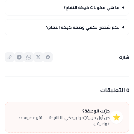
ما هي مكونات كيكة التفاح؟
لكم شخص تكفي وصفة كيكة التفاح؟
شارك
0 التعليقات
جرّبت الوصفة؟
⭐
كن أول من يقيّمها ويحكي لنا النتيجة — تقييمك يساعد
غيرك يقرر.