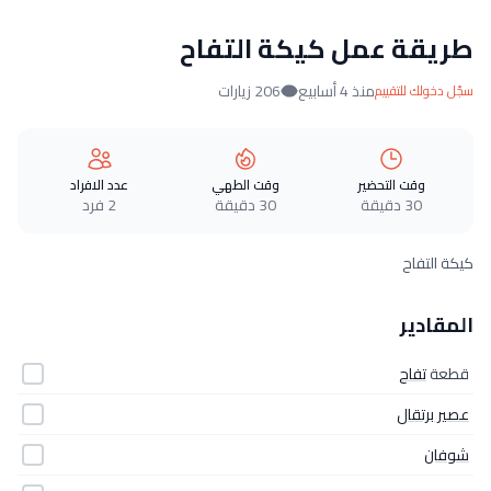
طريقة عمل كيكة التفاح
منذ 4 أسابيع
206 زيارات
سجّل دخولك للتقييم
وقت التحضير
وقت الطهي
عدد الافراد
30 دقيقة
30 دقيقة
2 فرد
كيكة التفاح
المقادير
قطعة
تفاح
عصير برتقال
شوفان