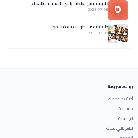
طريقة عمل سلطة زبادي بالسماق والنعناع
2026-07-08
طريقة عمل حلويات باردة بالموز
2026-07-08
روابط سريعة
أضف مطعمك
مساعدة
الوصفات
اطبخ باللي عندك
المطابخ