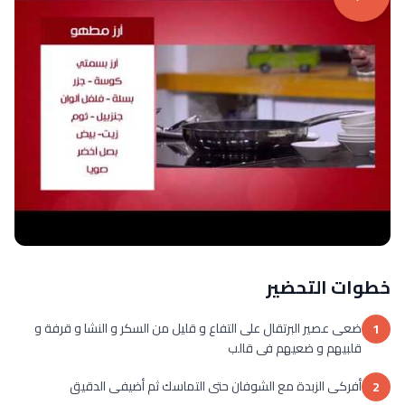
خطوات التحضير
ضعى عصير البرتقال على التفاع و قليل من السكر و النشا و قرفة و
1
قلبيهم و ضعيهم فى قالب
أفركى الزبدة مع الشوفان حتى التماسك ثم أضيفى الدقيق
2