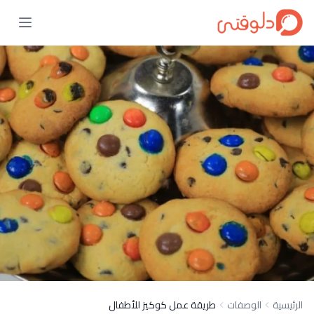
الرئيسية
الوصفات
طريقة عمل كوكيز للأطفال