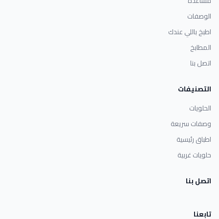
مساعدة
الوصفات
اطبخ باللي عندك
المطابخ
اتصل بنا
التصنيفات
الحلويات
وصفات سريعة
اطباق رئيسية
حلويات غربية
اتصل بنا
تابعنا