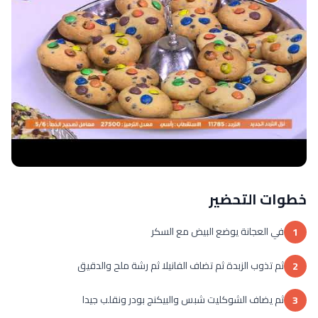
خطوات التحضير
في العجانة يوضع البيض مع السكر
1
ثم تذوب الزبدة ثم تضاف الفانيلا ثم رشة ملح والدقيق
2
ثم يضاف الشوكليت شبس والبيكنج بودر ونقلب جيدا
3