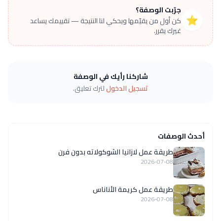
جرّبت الوصفة؟
⭐
كن أول من يقيّمها ويحكي لنا النتيجة — تقييمك يساعد
غيرك يقرر.
شاركنا رأيك في الوصفة
تسجيل الدخول
لترك تعليق.
أحدث الوصفات
طريقة عمل لازانيا الشوكولاته بدون فرن
2026-07-08
طريقة عمل كريمة الأناناس
2026-07-08