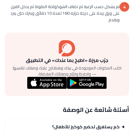
ثم يشكل حسب الرغبة ثم تضاف الشوكولاتة الملونة ثم يدخل الفرن
4
على ورق زبدة على درجة حرارة 180 لمدة 10 دقائق ويترك حتى يبرد
ويقدم
جرّب ميزة «اطبخ بما عندك» في التطبيق
اكتب المكونات الموجودة في بيتك وهنقترح عليك وصفات تناسبها
— واحفظ وقيّم وصفاتك المفضلة.
أسئلة شائعة عن الوصفة
كم يستغرق تحضير كوكيز للأطفال؟