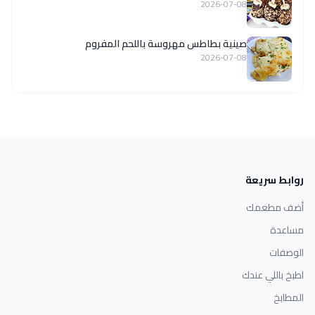
2026-07-08
صينية بطاطس مهروسة باللحم المفروم
2026-07-08
روابط سريعة
أضف مطعمك
مساعدة
الوصفات
اطبخ باللي عندك
المطابخ