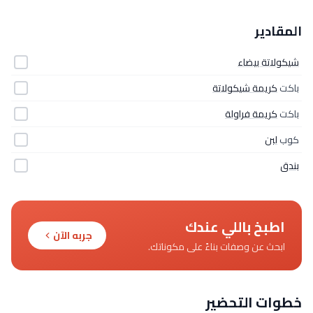
المقادير
شيكولاتة بيضاء
باكت
كريمة شيكولاتة
باكت
كريمة فراولة
كوب
لبن
بندق
اطبخ باللي عندك
جربه الآن
ابحث عن وصفات بناءً على مكوناتك.
خطوات التحضير