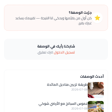
جرّبت الوصفة؟
⭐
كن أول من يقيّمها ويحكي لنا النتيجة — تقييمك يساعد
غيرك يقرر.
شاركنا رأيك في الوصفة
تسجيل الدخول
لترك تعليق.
أحدث الوصفات
طريقة تزيين مناديل المائدة
2026-07-08
غموس السبانخ مع الأرضي شوكي
2026-07-08