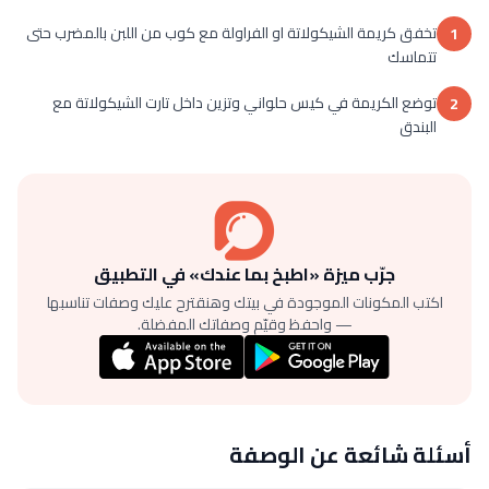
تخفق كريمة الشيكولاتة او الفراولة مع كوب من اللبن بالمضرب حتى
1
تتماسك
توضع الكريمة في كيس حلواني وتزين داخل تارت الشيكولاتة مع
2
البندق
جرّب ميزة «اطبخ بما عندك» في التطبيق
اكتب المكونات الموجودة في بيتك وهنقترح عليك وصفات تناسبها
— واحفظ وقيّم وصفاتك المفضلة.
أسئلة شائعة عن الوصفة