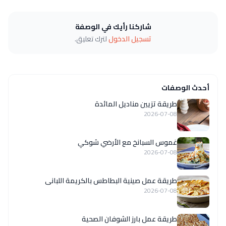
شاركنا رأيك في الوصفة
تسجيل الدخول
لترك تعليق.
أحدث الوصفات
طريقة تزيين مناديل المائدة
2026-07-08
غموس السبانخ مع الأرضي شوكي
2026-07-08
طريقة عمل صينية البطاطس بالكريمة اللبانى
2026-07-08
طريقة عمل بارز الشوفان الصحية