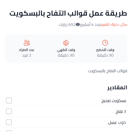
طريقة عمل قوالب التفاح بالبسكويت
منذ 4 أسابيع
692 زيارات
سجّل دخولك للتقييم
وقت التحضير
وقت الطهي
عدد الافراد
30 دقيقة
30 دقيقة
2 فرد
قوالب التفاح بالبسكويت
المقادير
بسكويت صحيح
3
تفاح
كوب
عسل