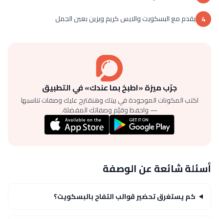
يقدم مع البسكويت والايس كريم ويزين بعين الجمل
4
جرّب ميزة «اطبخ بما عندك» في التطبيق
اكتب المكونات الموجودة في بيتك وهنقترح عليك وصفات تناسبها
— واحفظ وقيّم وصفاتك المفضلة.
أسئلة شائعة عن الوصفة
كم يستغرق تحضير قوالب التفاح بالبسكويت؟