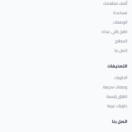
أضف مطعمك
مساعدة
الوصفات
اطبخ باللي عندك
المطابخ
اتصل بنا
التصنيفات
الحلويات
وصفات سريعة
اطباق رئيسية
حلويات غربية
اتصل بنا