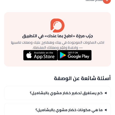
جرّب ميزة «اطبخ بما عندك» في التطبيق
اكتب المكونات الموجودة في بيتك وهنقترح عليك وصفات تناسبها
— واحفظ وقيّم وصفاتك المفضلة.
أسئلة شائعة عن الوصفة
كم يستغرق تحضير خضار مشوي بالبشاميل؟
ما هي مكونات خضار مشوي بالبشاميل؟