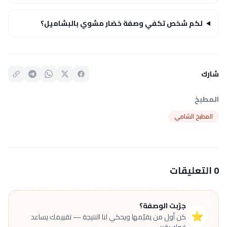
لكم شخص تكفي وصفة خضار مشوي بالبشاميل؟
شارك
المطبخ
المطبخ الشامي
0 التعليقات
جرّبت الوصفة؟
⭐
كن أول من يقيّمها ويحكي لنا النتيجة — تقييمك يساعد