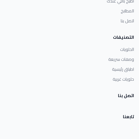
اطبخ باللي عندك
المطابخ
اتصل بنا
التصنيفات
الحلويات
وصفات سريعة
اطباق رئيسية
حلويات غربية
اتصل بنا
تابعنا