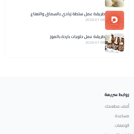
طريقة عمل سلطة زبادي بالسماق والنعناع
2026-07-08
طريقة عمل حلويات باردة بالموز
2026-07-08
روابط سريعة
أضف مطعمك
مساعدة
الوصفات