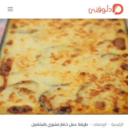
الرئيسية
الوصفات
طريقة عمل خضار مشوي بالبشاميل