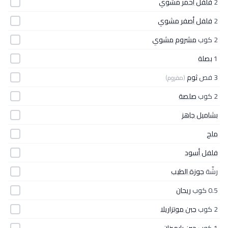
2
فلفل أحمر مشوي
2
فلفل أصفر مشوي
2 كوب
مشروم مشوي
1
بصلة
3 فص
ثوم
(مفروم)
2 كوب
صلصة
بشاميل جاهز
ملح
فلفل أسود
رشّة
جوزة الطيب
0.5 كوب
ريحان
2 كوب
جبن موتزاريلا