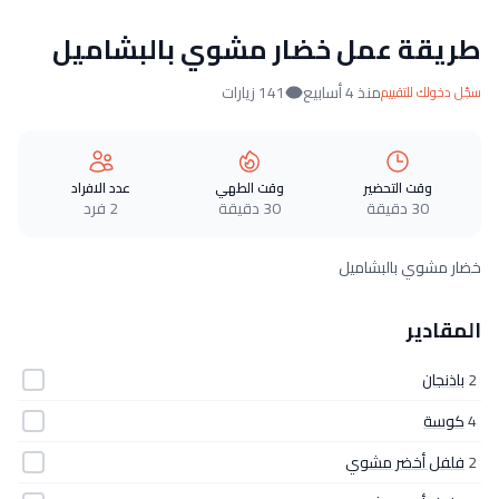
طريقة عمل خضار مشوي بالبشاميل
منذ 4 أسابيع
141 زيارات
سجّل دخولك للتقييم
وقت التحضير
وقت الطهي
عدد الافراد
30 دقيقة
30 دقيقة
2 فرد
خضار مشوي بالبشاميل
المقادير
2
باذنجان
4
كوسة
2
فلفل أخضر مشوي