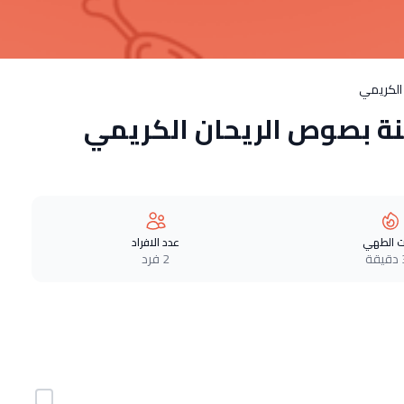
الكريمي
ة بصوص الريحان الكريمي
 الطهي
عدد الافراد
ة
2 فرد