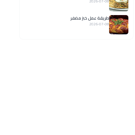
2026-07-08
طريقة عمل خبز مضفر
2026-07-08