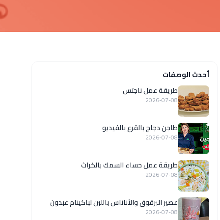
أحدث الوصفات
طريقة عمل ناجتس
2026-07-08
طاجن دجاج بالقرع بالفيديو
2026-07-08
طريقة عمل حساء السمك بالكراث
2026-07-08
عصير البرقوق والأناناس باللبن لباكينام عبدون
2026-07-08