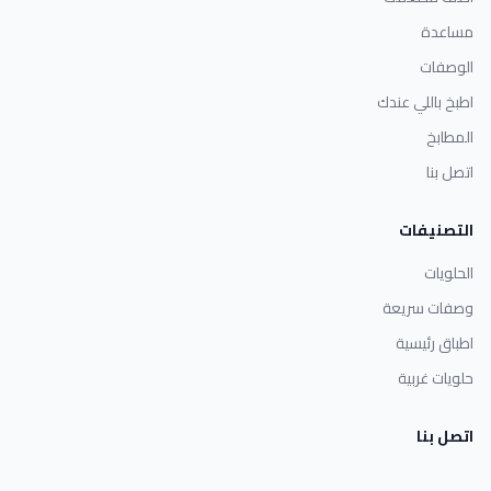
مساعدة
الوصفات
اطبخ باللي عندك
المطابخ
اتصل بنا
التصنيفات
الحلويات
وصفات سريعة
اطباق رئيسية
حلويات غربية
اتصل بنا