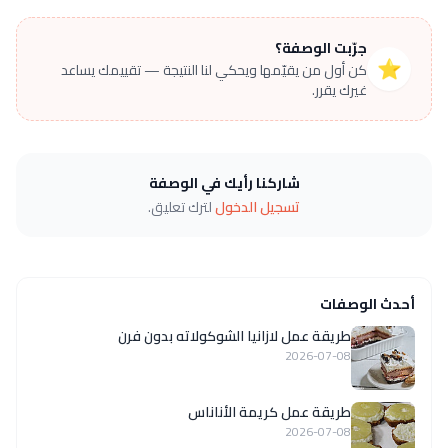
جرّبت الوصفة؟
⭐
كن أول من يقيّمها ويحكي لنا النتيجة — تقييمك يساعد
غيرك يقرر.
شاركنا رأيك في الوصفة
تسجيل الدخول
لترك تعليق.
أحدث الوصفات
طريقة عمل لازانيا الشوكولاته بدون فرن
2026-07-08
طريقة عمل كريمة الأناناس
2026-07-08