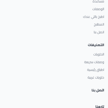
مساعدة
الوصفات
اطبخ باللي عندك
المطابخ
اتصل بنا
التصنيفات
الحلويات
وصفات سريعة
اطباق رئيسية
حلويات غربية
اتصل بنا
تابعنا