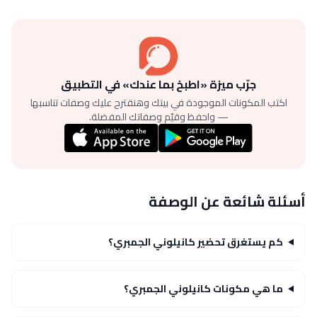
جرّب ميزة «اطبخ بما عندك» في التطبيق
اكتب المكونات الموجودة في بيتك وهنقترح عليك وصفات تناسبها
— واحفظ وقيّم وصفاتك المفضلة.
أسئلة شائعة عن الوصفة
كم يستغرق تحضير كانيلوني الجمبري؟
ما هي مكونات كانيلوني الجمبري؟