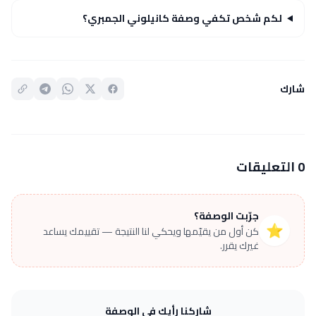
لكم شخص تكفي وصفة كانيلوني الجمبري؟
شارك
0 التعليقات
جرّبت الوصفة؟
⭐
كن أول من يقيّمها ويحكي لنا النتيجة — تقييمك يساعد
غيرك يقرر.
شاركنا رأيك في الوصفة