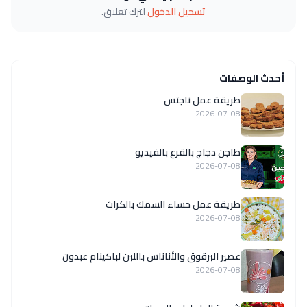
تسجيل الدخول
لترك تعليق.
أحدث الوصفات
طريقة عمل ناجتس
2026-07-08
طاجن دجاج بالقرع بالفيديو
2026-07-08
طريقة عمل حساء السمك بالكراث
2026-07-08
عصير البرقوق والأناناس باللبن لباكينام عبدون
2026-07-08