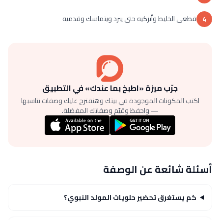
قطعى الخليط وأتركيه حتى يبرد ويتماسك وقدميه
4
جرّب ميزة «اطبخ بما عندك» في التطبيق
اكتب المكونات الموجودة في بيتك وهنقترح عليك وصفات تناسبها
— واحفظ وقيّم وصفاتك المفضلة.
أسئلة شائعة عن الوصفة
كم يستغرق تحضير حلويات المولد النبوي؟