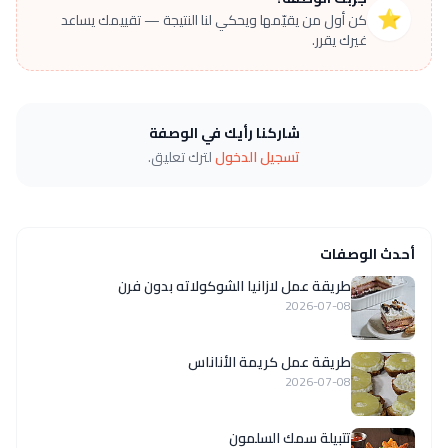
⭐
كن أول من يقيّمها ويحكي لنا النتيجة — تقييمك يساعد
غيرك يقرر.
شاركنا رأيك في الوصفة
تسجيل الدخول
لترك تعليق.
أحدث الوصفات
طريقة عمل لازانيا الشوكولاته بدون فرن
2026-07-08
طريقة عمل كريمة الأناناس
2026-07-08
تتبيلة سمك السلمون