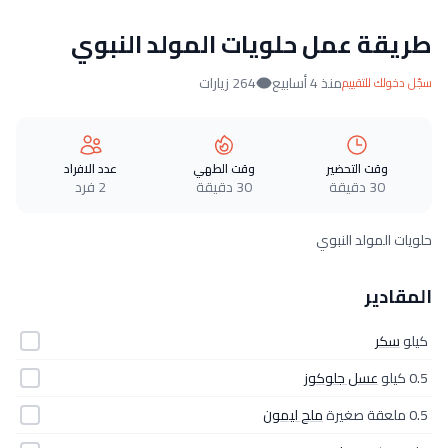
طريقة عمل حلويات المولد النبوي
منذ 4 أسابيع
264 زيارات
سجّل دخولك للتقييم
وقت التحضير
وقت الطهي
عدد الافراد
30 دقيقة
30 دقيقة
2 فرد
حلويات المولد النبوي
المقادير
كيلو
سكر
0.5 كيلو
عسل جلوكوز
0.5 ملعقة صغيرة
ملح ليمون