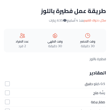
طريقة عمل فطيرة باللوز
منذ 4 أسابيع
635 زيارات
سجّل دخولك للتقييم
وقت التحضير
وقت الطهي
عدد الافراد
30 دقيقة
30 دقيقة
2 فرد
فطيرة باللوز
المقادير
0.5 كيلو
دقيق
رشّة
ملح
صفار بيضة