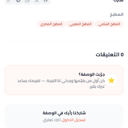
المطبخ
المطبخ الشامي
المطبخ المغربي
المطبخ المصري
0 التعليقات
جرّبت الوصفة؟
⭐
كن أول من يقيّمها ويحكي لنا النتيجة — تقييمك يساعد
غيرك يقرر.
شاركنا رأيك في الوصفة
تسجيل الدخول
لترك تعليق.