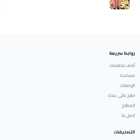
روابط سريعة
أضف مطعمك
مساعدة
الوصفات
اطبخ باللي عندك
المطابخ
اتصل بنا
التصنيفات