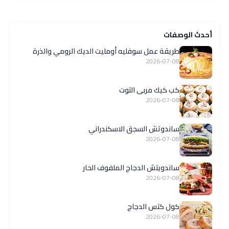
أحدث الوصفات
طريقة عمل سوفليه أومليت الديك الرومي والذرة
2026-07-08
كب كيك مربى التوت
2026-07-08
ساندوتش السجق الاسكندراني
2026-07-08
ساندويتش الدجاج الملفوف الحار
2026-07-08
كول كتس الدجاج
2026-07-08