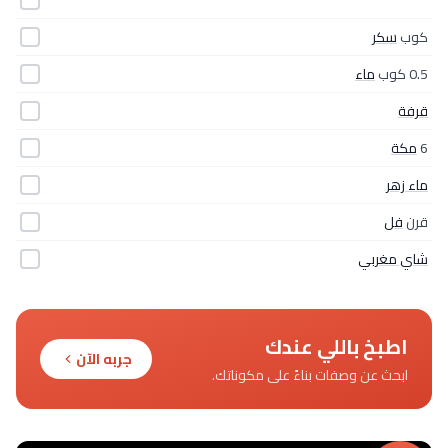
كوب
سكر
0.5 كوب
ماء
قرفة
6
مكة
ماء زهر
قرن
فل
شاي مغربي
اطبخ باللي عندك
جربه الآن
ابحث عن وصفات بناءً على مكوناتك.