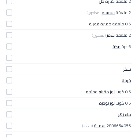
2 ملعقة كبيرة
خل
2 ملعقة
سمسم
(مطحون)
0.5 ملعقة
خميرة فورية
2 ملعقة
شمر
(مطحون)
6 حبة
مكة
سكر
قرفة
0.5 كوب
لوز مقشر ومتحمر
0.5 كوب
لوز بودرة
ماء زهر
2806654056
سمـنة
(2273)