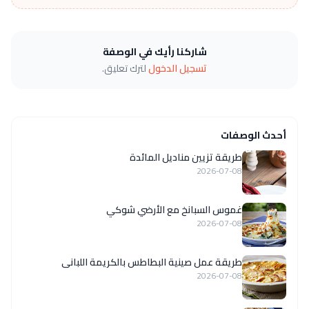
شاركنا رأيك في الوصفة
تسجيل الدخول
لترك تعليق.
أحدث الوصفات
طريقة تزيين مناديل المائدة
2026-07-08
غموس السبانخ مع الأرضي شوكي
2026-07-08
طريقة عمل صينية البطاطس بالكريمة اللبانى
2026-07-08