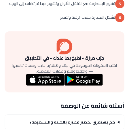
تشوح البسطرمة مع الفلفل الألوان وتشوح جيدا ثم تضاف إلى الوجه
5
تشكل الفطيرة حسب الرغبة وتقدم
6
جرّب ميزة «اطبخ بما عندك» في التطبيق
اكتب المكونات الموجودة في بيتك وهنقترح عليك وصفات تناسبها
— واحفظ وقيّم وصفاتك المفضلة.
أسئلة شائعة عن الوصفة
كم يستغرق تحضير فطيرة بالجبنة والبسطرمة؟