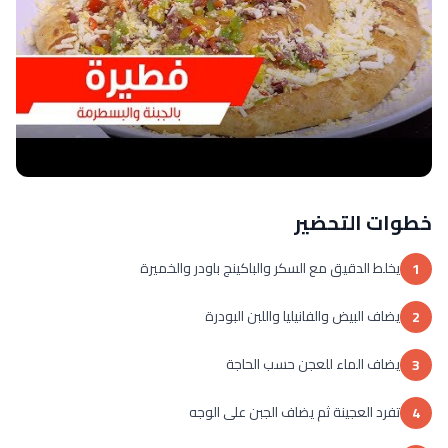
خطوات التحضير
يخلط الدقيق مع السكر والباكينج باودر والخميرة
1
يضاف البيض والفانيليا واللبن البودرة
2
يضاف الماء للعجن حسب الحاجة
3
تفرد العجينة ثم يضاف الجبن على الوجه
4