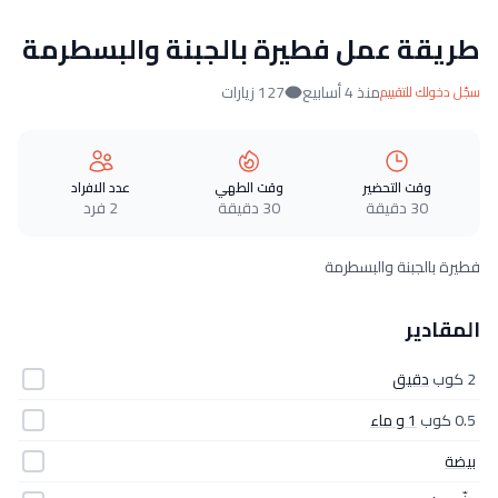
طريقة عمل فطيرة بالجبنة والبسطرمة
منذ 4 أسابيع
127 زيارات
سجّل دخولك للتقييم
وقت التحضير
وقت الطهي
عدد الافراد
30 دقيقة
30 دقيقة
2 فرد
فطيرة بالجبنة والبسطرمة
المقادير
2 كوب
دقيق
0.5 كوب
1 و ماء
بيضة