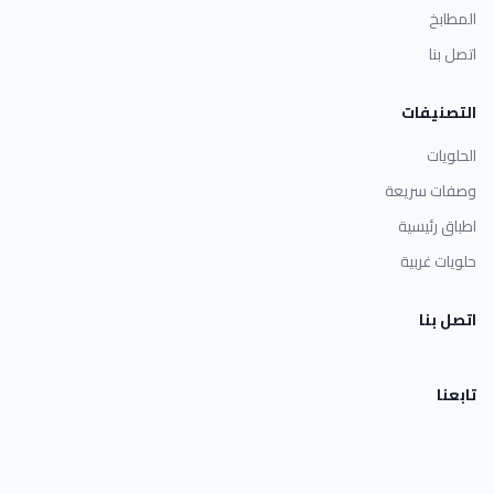
المطابخ
اتصل بنا
التصنيفات
الحلويات
وصفات سريعة
اطباق رئيسية
حلويات غربية
اتصل بنا
تابعنا