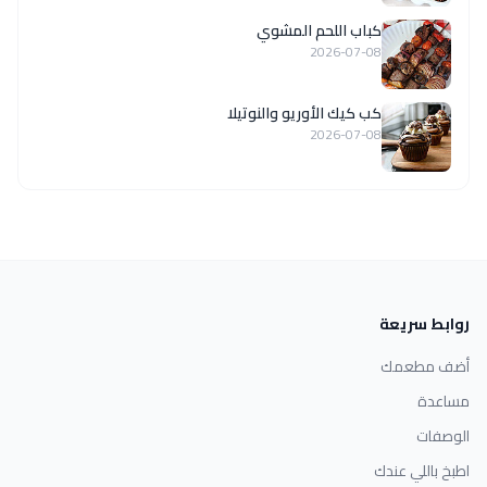
كباب اللحم المشوي
2026-07-08
كب كيك الأوريو والنوتيلا
2026-07-08
روابط سريعة
أضف مطعمك
مساعدة
الوصفات
اطبخ باللي عندك