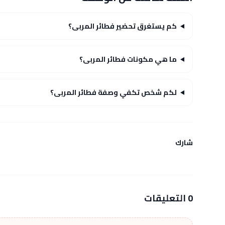
كم يستغرق تحضير فطائر المربى؟
ما هي مكونات فطائر المربى؟
لكم شخص تكفي وصفة فطائر المربى؟
شارك
0 التعليقات