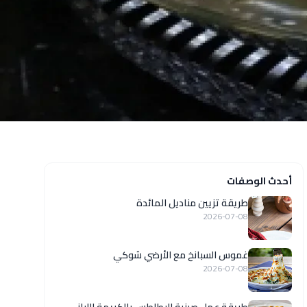
أحدث الوصفات
طريقة تزيين مناديل المائدة
2026-07-08
غموس السبانخ مع الأرضي شوكي
2026-07-08