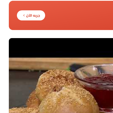
جربه الآن