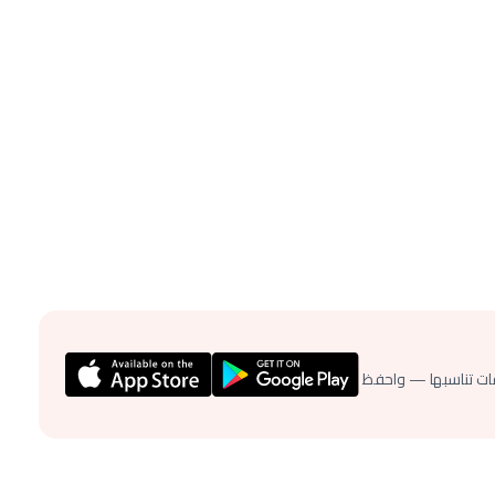
ات تناسبها — واحفظ