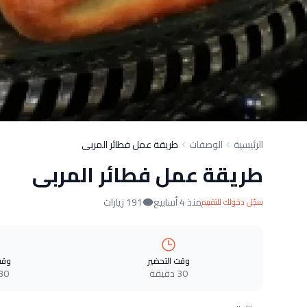
الرئيسية
الوصفات
طريقة عمل فطائر المربى
طريقة عمل فطائر المربى
منذ 4 أسابيع
191 زيارات
سجّل دخولك للتقييم
وقت التحضير
وقت
30 دقيقة
30 دقيق