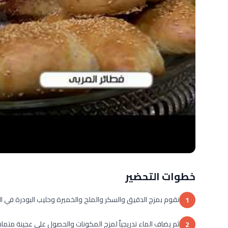
خطوات التحضير
نقوم بمزج الدقيق والسكر والملح والخميرة وحليب البودرة في ال
1
ثم يضاف الماء تدريجياً لمزج المكونات والحصول على عجينة متما
2