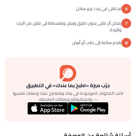
ثم تقلى في زيت غزير ساخن
6
يمكن أن تقلى بدون دقيق وبيض وبقسماط في قليل من الزيت
7
والزبدة
تقدم ساخنة إلى جانب أرز أبيض
8
جرّب ميزة «اطبخ بما عندك» في التطبيق
اكتب المكونات الموجودة في بيتك وهنقترح عليك وصفات تناسبها
— واحفظ وقيّم وصفاتك المفضلة.
أسئلة شائعة عن الوصفة