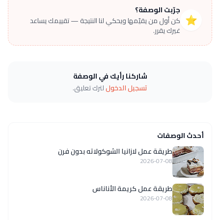
جرّبت الوصفة؟
⭐
كن أول من يقيّمها ويحكي لنا النتيجة — تقييمك يساعد
غيرك يقرر.
شاركنا رأيك في الوصفة
تسجيل الدخول
لترك تعليق.
أحدث الوصفات
طريقة عمل لازانيا الشوكولاته بدون فرن
2026-07-08
طريقة عمل كريمة الأناناس
2026-07-08