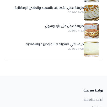
طريقة عمل القطايف بالسميد والطحين الرمضانية
2026-07-08
طريقة عمل حلى بارد وسهل
2026-07-23
كيف اخلي العجينة هشة وطرية واسفنجية
2026-07-08
روابط سريعة
أضف مطعمك