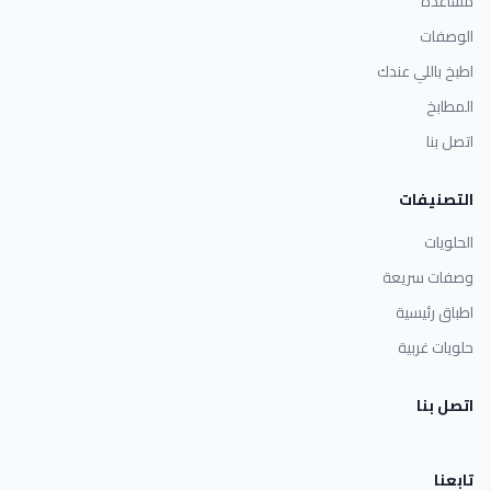
مساعدة
الوصفات
اطبخ باللي عندك
المطابخ
اتصل بنا
التصنيفات
الحلويات
وصفات سريعة
اطباق رئيسية
حلويات غربية
اتصل بنا
تابعنا