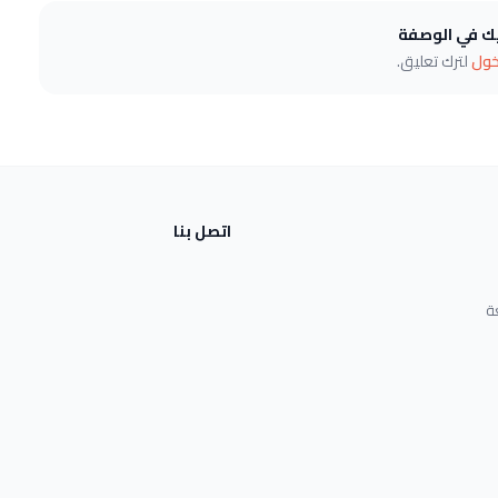
يك في الوصفة
خول
لترك تعليق.
اتصل بنا
ة