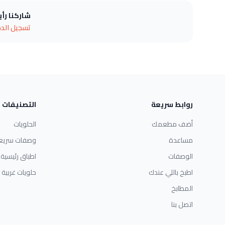
شاركنا رأ
تسجيل الد
روابط سريعة
التصنيفات
أضف مطعمك
الحلويات
مساعدة
وصفات سريع
الوصفات
اطباق رئيسية
اطبخ باللي عندك
حلويات غربية
المطابخ
اتصل بنا