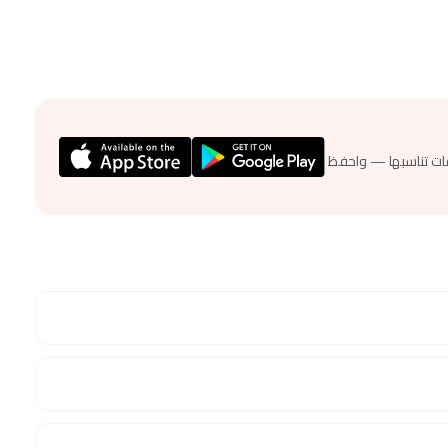
ات تناسبها — واحفظ