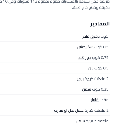
دقيقة وخطوات واضحة.
المقادير
كوب
دقيق فاخر
0.5 كوب
سكر خشن
0.75 كوب
جوز هند
0.5 كوب
لبن
2 ملعقة كبيرة
بودر
0.25 كوب
سمن
مقدار
فانيليا
2 ملعقة كبيرة
عسل نحل او سيرب
ملعقة صغيرة
سمن