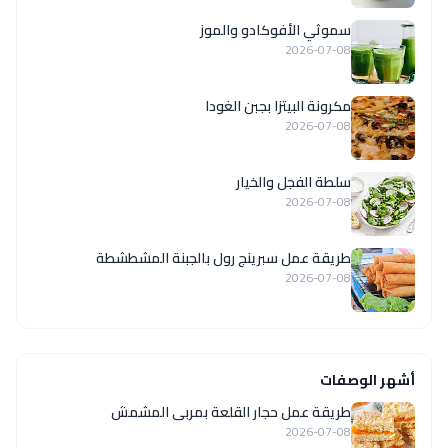
سموثي الأفوكادو والموز
2026-07-08
مكرونة البيتزا بجبن الغودا
2026-07-08
سلطة الفجل والخيار
2026-07-08
طريقة عمل سبرينج رول بالجبنة المشطشطة
2026-07-08
أشهر الوصفات
طريقة عمل حجار القلعة بمربى المشمش
2026-07-08