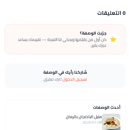
0 التعليقات
جرّبت الوصفة؟
⭐
كن أول من يقيّمها ويحكي لنا النتيجة — تقييمك يساعد
غيرك يقرر.
شاركنا رأيك في الوصفة
تسجيل الدخول
لترك تعليق.
أحدث الوصفات
متبل الباذنجان بالرمان
2026-07-08