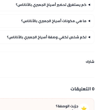
كم يستغرق تحضير أسياخ الجمبري بالأناناس؟
ما هي مكونات أسياخ الجمبري بالأناناس؟
لكم شخص تكفي وصفة أسياخ الجمبري بالأناناس؟
شارك
0 التعليقات
جرّبت الوصفة؟
⭐