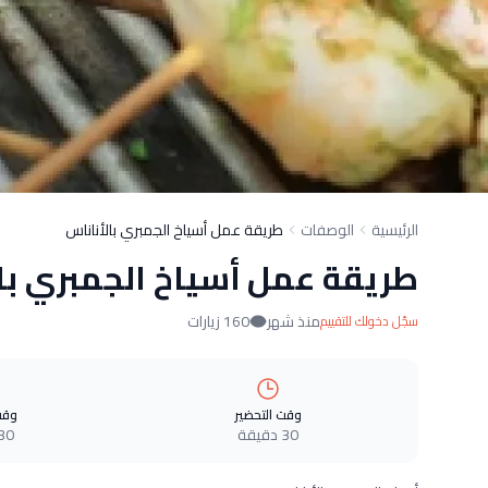
الرئيسية
الوصفات
طريقة عمل أسياخ الجمبري بالأناناس
طريقة عمل أسياخ الجمبري با
منذ شهر
160 زيارات
سجّل دخولك للتقييم
وقت التحضير
وقت
30 دقيقة
30 دقيق