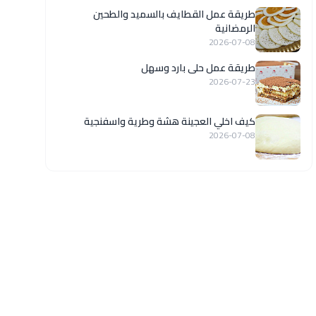
طريقة عمل القطايف بالسميد والطحين
الرمضانية
2026-07-08
طريقة عمل حلى بارد وسهل
2026-07-23
كيف اخلي العجينة هشة وطرية واسفنجية
2026-07-08