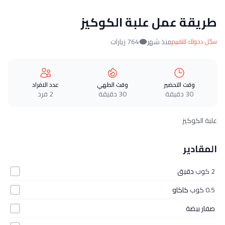
طريقة عمل علبة الكوكيز
منذ شهر
764 زيارات
سجّل دخولك للتقييم
وقت التحضير
وقت الطهي
عدد الافراد
30 دقيقة
30 دقيقة
2 فرد
علبة الكوكيز
المقادير
2 كوب
دقيق
0.5 كوب
كاكاو
صفار بيضة