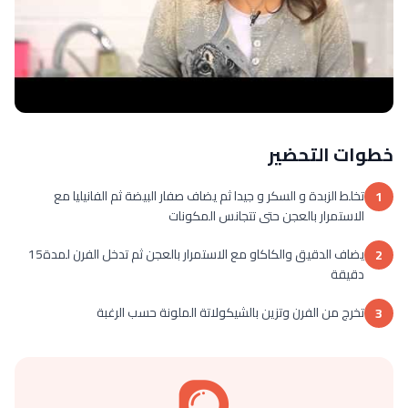
خطوات التحضير
تخلط الزبدة و السكر و جيدا ثم يضاف صفار البيضة ثم الفانيليا مع
1
الاستمرار بالعجن حتى تتجانس المكونات
يضاف الدقيق والكاكاو مع الاستمرار بالعجن ثم تدخل الفرن لمدة15
2
دقيقة
تخرج من الفرن وتزين بالشيكولاتة الملونة حسب الرغبة
3