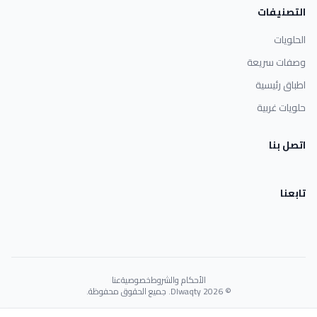
التصنيفات
الحلويات
وصفات سريعة
اطباق رئيسية
حلويات غربية
اتصل بنا
تابعنا
الأحكام والشروط
خصوصية
عنا
© 2026 Dlwaqty. جميع الحقوق محفوظة.
Powered by
GAIT