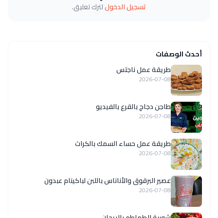
تسجيل الدخول
لترك تعليق.
أحدث الوصفات
طريقة عمل ناجتس
2026-07-08
طاجن دجاج بالقرع بالفيديو
2026-07-08
طريقة عمل حساء السمك بالكراث
2026-07-08
عصير البرقوق والأناناس باللبن لباكينام عبدون
2026-07-08
شوربة الطماطم بالريحان