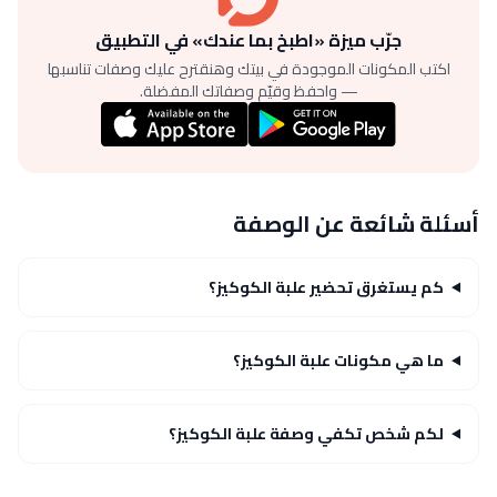
جرّب ميزة «اطبخ بما عندك» في التطبيق
اكتب المكونات الموجودة في بيتك وهنقترح عليك وصفات تناسبها
— واحفظ وقيّم وصفاتك المفضلة.
أسئلة شائعة عن الوصفة
كم يستغرق تحضير علبة الكوكيز؟
ما هي مكونات علبة الكوكيز؟
لكم شخص تكفي وصفة علبة الكوكيز؟