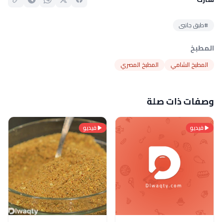
#طبق جانبى
المطبخ
المطبخ الشامي
المطبخ المصري
وصفات ذات صلة
فيديو
فيديو