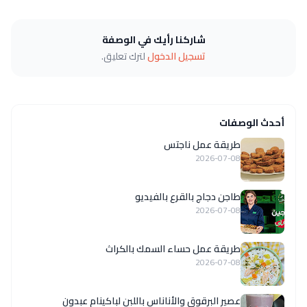
شاركنا رأيك في الوصفة
تسجيل الدخول
لترك تعليق.
أحدث الوصفات
طريقة عمل ناجتس
2026-07-08
طاجن دجاج بالقرع بالفيديو
2026-07-08
طريقة عمل حساء السمك بالكراث
2026-07-08
عصير البرقوق والأناناس باللبن لباكينام عبدون