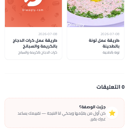
2026-07-08
2026-07-08
طريقة عمل تونة
طريقة عمل كرات الدجاج
بالطحينة
بالكريمة والسبانخ
تونة بالطحينة
كرات الدجاج بالكريمة والسبانخ
0 التعليقات
جرّبت الوصفة؟
⭐
كن أول من يقيّمها ويحكي لنا النتيجة — تقييمك يساعد
غيرك يقرر.