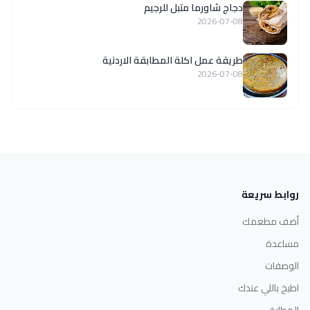
دجاج شاورما متبل للرجيم
2026-07-08
طريقة عمل اكلة المطابقة الاردنية
2026-07-08
روابط سريعة
أضف مطعمك
مساعدة
الوصفات
اطبخ باللي عندك
المطابخ