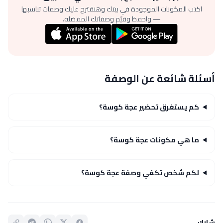
اكتب المكونات الموجودة في بيتك وهنقترح عليك وصفات تناسبها
— واحفظ وقيّم وصفاتك المفضلة.
أسئلة شائعة عن الوصفة
كم يستغرق تحضير عجة كوسة؟
ما هي مكونات عجة كوسة؟
لكم شخص تكفي وصفة عجة كوسة؟
شارك