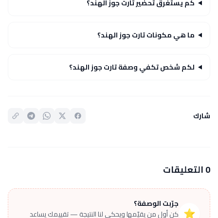
كم يستغرق تحضير تارت جوز الهند؟
ما هي مكونات تارت جوز الهند؟
لكم شخص تكفي وصفة تارت جوز الهند؟
شارك
0 التعليقات
جرّبت الوصفة؟
⭐
كن أول من يقيّمها ويحكي لنا النتيجة — تقييمك يساعد