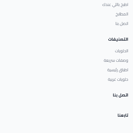
اطبخ باللي عندك
المطابخ
اتصل بنا
التصنيفات
الحلويات
وصفات سريعة
اطباق رئيسية
حلويات غربية
اتصل بنا
تابعنا