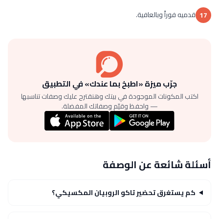
قدميه فوراً وبالعافية.
17
جرّب ميزة «اطبخ بما عندك» في التطبيق
اكتب المكونات الموجودة في بيتك وهنقترح عليك وصفات تناسبها
— واحفظ وقيّم وصفاتك المفضلة.
أسئلة شائعة عن الوصفة
كم يستغرق تحضير تاكو الروبيان المكسيكي؟