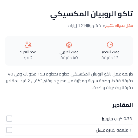
تاكو الروبيان المكسيكي
منذ شهر
121 زيارات
سجّل دخولك للتقييم
وقت التحضير
وقت الطهي
عدد الافراد
13 دقيقة
40 دقيقة
2 فرد
طريقة عمل تاكو الروبيان المكسيكي خطوة بخطوة بـ15 مكونات وفي 40
دقيقة فقط. وصفة سهلة ومجرّبة من مطبخ دلوقتي تكفي 2 فرد، بمقادير
دقيقة وخطوات واضحة.
المقادير
0.33 كوب
مايونيز
1 ملعقة كبيرة
عسل