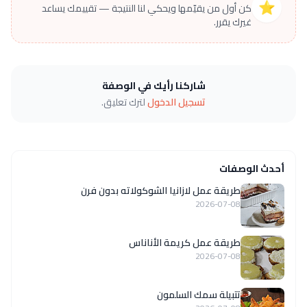
⭐
كن أول من يقيّمها ويحكي لنا النتيجة — تقييمك يساعد
غيرك يقرر.
شاركنا رأيك في الوصفة
تسجيل الدخول
لترك تعليق.
أحدث الوصفات
طريقة عمل لازانيا الشوكولاته بدون فرن
2026-07-08
طريقة عمل كريمة الأناناس
2026-07-08
تتبيلة سمك السلمون