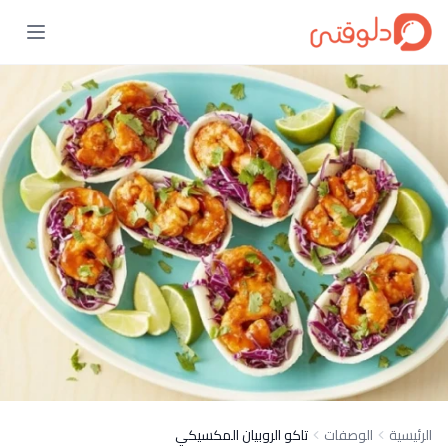
الرئيسية
الوصفات
تاكو الروبيان المكسيكي