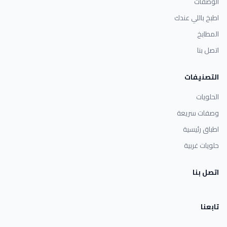
الوصفات
اطبخ باللي عندك
المطابخ
اتصل بنا
التصنيفات
الحلويات
وصفات سريعة
اطباق رئيسية
حلويات غربية
اتصل بنا
تابعنا