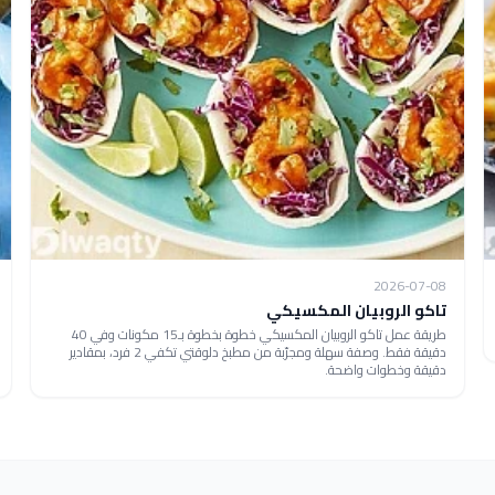
2026-07-08
تاكو الروبيان المكسيكي
طريقة عمل تاكو الروبيان المكسيكي خطوة بخطوة بـ15 مكونات وفي 40
دقيقة فقط. وصفة سهلة ومجرّبة من مطبخ دلوقتي تكفي 2 فرد، بمقادير
دقيقة وخطوات واضحة.