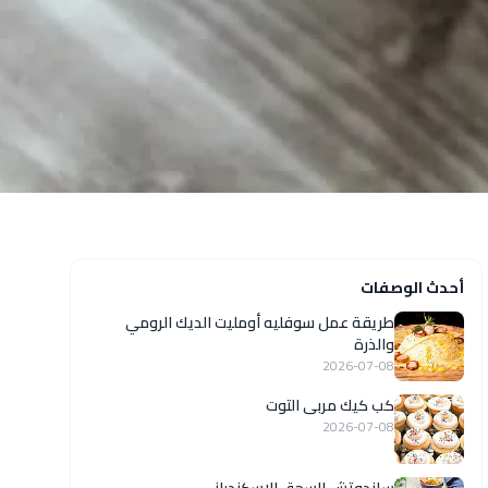
أحدث الوصفات
طريقة عمل سوفليه أومليت الديك الرومي
والذرة
2026-07-08
كب كيك مربى التوت
2026-07-08