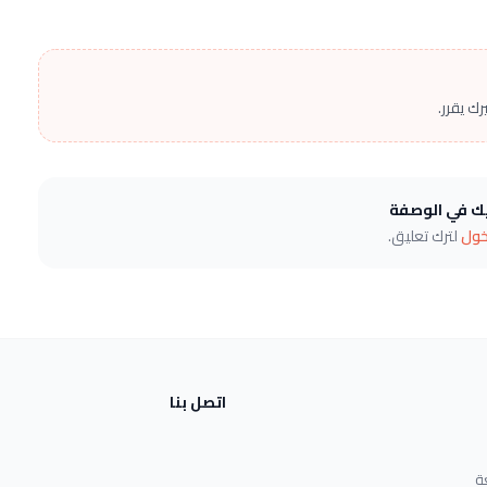
ك يقرر.
يك في الوصفة
خول
لترك تعليق.
اتصل بنا
ة