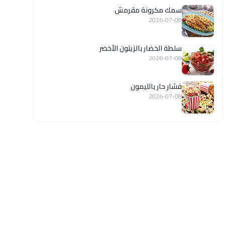
سمك مكرونة مقرمش
2026-07-08
سلطة الخضار بالزيتون الأخضر
2026-07-08
فشار حار بالليمون
2026-07-08