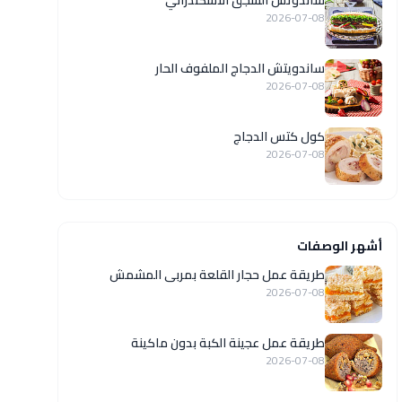
ساندوتش السجق الاسكندراني
2026-07-08
ساندويتش الدجاج الملفوف الحار
2026-07-08
كول كتس الدجاج
2026-07-08
أشهر الوصفات
طريقة عمل حجار القلعة بمربى المشمش
2026-07-08
طريقة عمل عجينة الكبة بدون ماكينة
2026-07-08