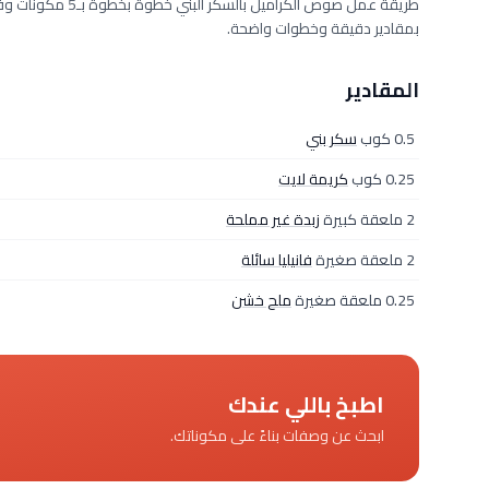
بمقادير دقيقة وخطوات واضحة.
المقادير
0.5 كوب
سكر بني
0.25 كوب
كريمة لايت
2 ملعقة كبيرة
زبدة غير مملحة
2 ملعقة صغيرة
فانيليا سائلة
0.25 ملعقة صغيرة
ملح خشن
اطبخ باللي عندك
ابحث عن وصفات بناءً على مكوناتك.