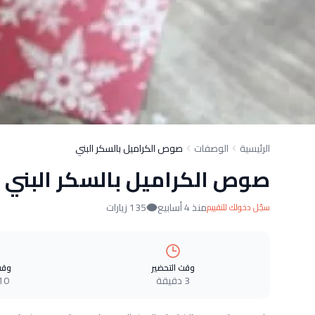
الرئيسية
الوصفات
صوص الكراميل بالسكر البني
صوص الكراميل بالسكر البني
منذ 4 أسابيع
135 زيارات
سجّل دخولك للتقييم
وقت التحضير
وقت
3 دقيقة
10 دقيق