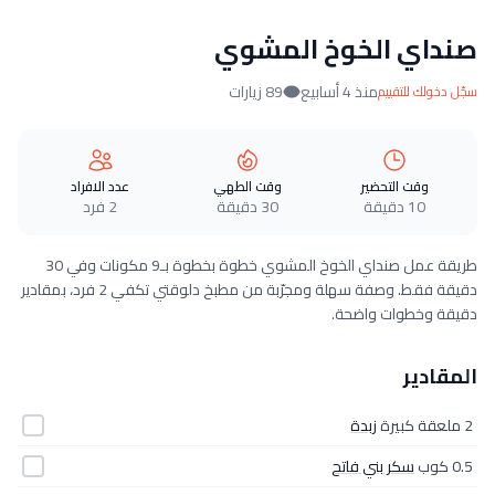
صنداي الخوخ المشوي
منذ 4 أسابيع
89 زيارات
سجّل دخولك للتقييم
وقت التحضير
وقت الطهي
عدد الافراد
10 دقيقة
30 دقيقة
2 فرد
طريقة عمل صنداي الخوخ المشوي خطوة بخطوة بـ9 مكونات وفي 30
دقيقة فقط. وصفة سهلة ومجرّبة من مطبخ دلوقتي تكفي 2 فرد، بمقادير
دقيقة وخطوات واضحة.
المقادير
2 ملعقة كبيرة
زبدة
0.5 كوب
سكر بني فاتح