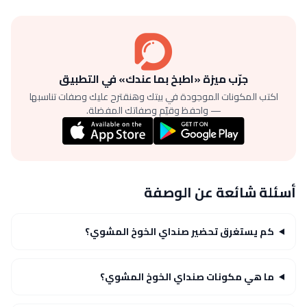
جرّب ميزة «اطبخ بما عندك» في التطبيق
اكتب المكونات الموجودة في بيتك وهنقترح عليك وصفات تناسبها
— واحفظ وقيّم وصفاتك المفضلة.
أسئلة شائعة عن الوصفة
كم يستغرق تحضير صنداي الخوخ المشوي؟
ما هي مكونات صنداي الخوخ المشوي؟