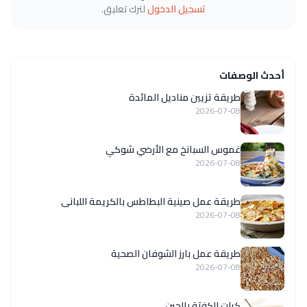
تسجيل الدخول
لترك تعليق.
أحدث الوصفات
طريقة تزيين مناديل المائدة
2026-07-08
غموس السبانخ مع الأرضي شوكي
2026-07-08
طريقة عمل صينية البطاطس بالكريمة اللبانى
2026-07-08
طريقة عمل بارز الشوفان الصحية
2026-07-08
كرات الكفتة بالجبن