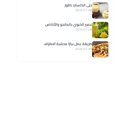
حلى الكاسترد باللوز
2026-07-08
عصير الكيوي بالمانجو والأناناس
2026-07-08
طريقة عمل بيتزا محشية الاطراف
2026-07-08