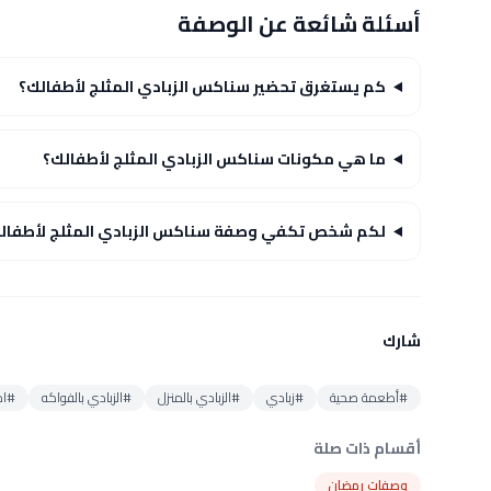
أسئلة شائعة عن الوصفة
كم يستغرق تحضير سناكس الزبادي المثلج لأطفالك؟
ما هي مكونات سناكس الزبادي المثلج لأطفالك؟
لكم شخص تكفي وصفة سناكس الزبادي المثلج لأطفال
شارك
#أطعمة صحية
#زبادي
#الزبادي بالمنزل
#الزبادي بالفواكه
#اك
أقسام ذات صلة
وصفات رمضان