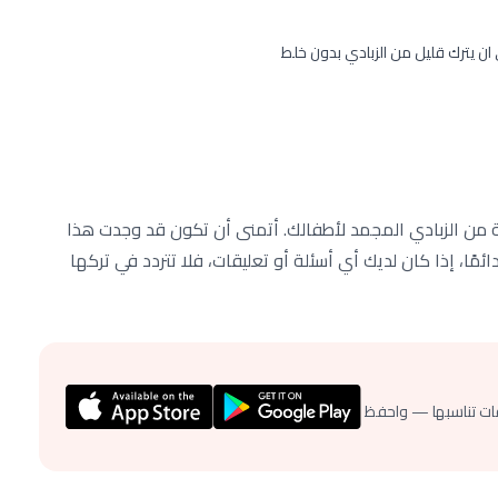
ان يترك قليل من الزبادي بدون خلط
من الزبادي المجمد لأطفالك. أتمنى أن تكون قد وجدت هذا
ئمًا، إذا كان لديك أي أسئلة أو تعليقات، فلا تتردد في تركها
ات تناسبها — واحفظ