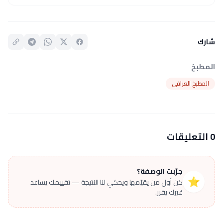
شارك
المطبخ
المطبخ العراقي
0 التعليقات
جرّبت الوصفة؟
⭐
كن أول من يقيّمها ويحكي لنا النتيجة — تقييمك يساعد
غيرك يقرر.