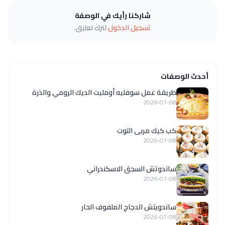
شاركنا رأيك في الوصفة
تسجيل الدخول
لترك تعليق.
أحدث الوصفات
طريقة عمل سوفليه أومليت الديك الرومي والذرة
2026-07-08
كب كيك مربى التوت
2026-07-08
ساندوتش السجق الاسكندراني
2026-07-08
ساندويتش الدجاج الملفوف الحار
2026-07-08