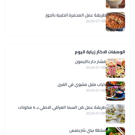
طريقة عمل المحمرة الحلبية بالجوز
2026-07-08
الوصفات الاكثر زيارة اليوم
فشار حار بالليمون
2026-07-08
كباب متبل مشوي في الفرن
2026-07-08
طريقة عمل مَن السما العراقي الاصلي بـ 4 مكونات
2026-07-08
سلطة بيبي شريمبس