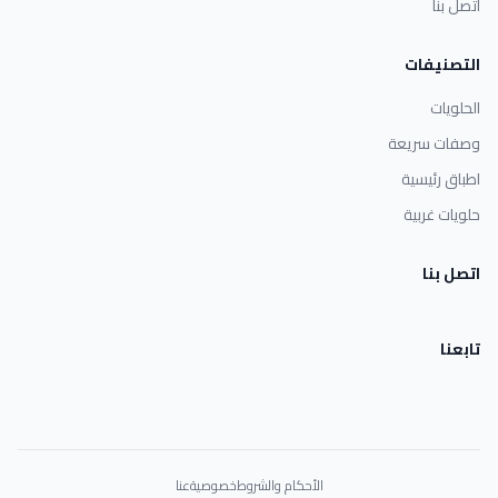
اتصل بنا
التصنيفات
الحلويات
وصفات سريعة
اطباق رئيسية
حلويات غربية
اتصل بنا
تابعنا
الأحكام والشروط
خصوصية
عنا