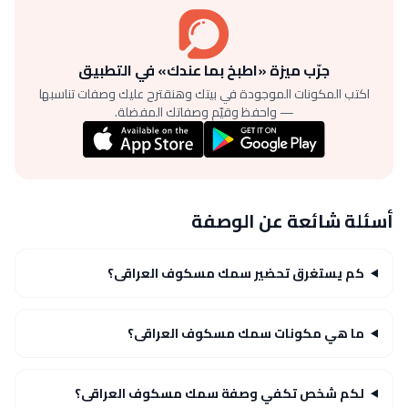
جرّب ميزة «اطبخ بما عندك» في التطبيق
اكتب المكونات الموجودة في بيتك وهنقترح عليك وصفات تناسبها
— واحفظ وقيّم وصفاتك المفضلة.
أسئلة شائعة عن الوصفة
كم يستغرق تحضير سمك مسكوف العراقى؟
ما هي مكونات سمك مسكوف العراقى؟
لكم شخص تكفي وصفة سمك مسكوف العراقى؟