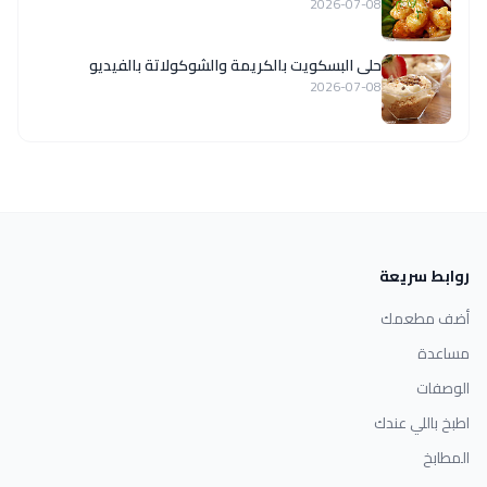
2026-07-08
حلى البسكويت بالكريمة والشوكولاتة بالفيديو
2026-07-08
روابط سريعة
أضف مطعمك
مساعدة
الوصفات
اطبخ باللي عندك
المطابخ