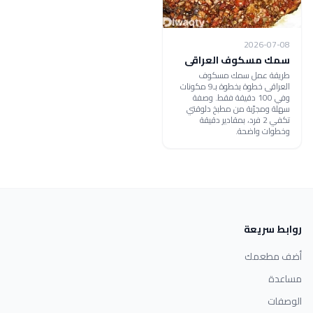
2026-07-08
سمك مسكوف العراقى
طريقة عمل سمك مسكوف
العراقى خطوة بخطوة بـ9 مكونات
وفي 100 دقيقة فقط. وصفة
سهلة ومجرّبة من مطبخ دلوقتي
تكفي 2 فرد، بمقادير دقيقة
وخطوات واضحة.
روابط سريعة
أضف مطعمك
مساعدة
الوصفات