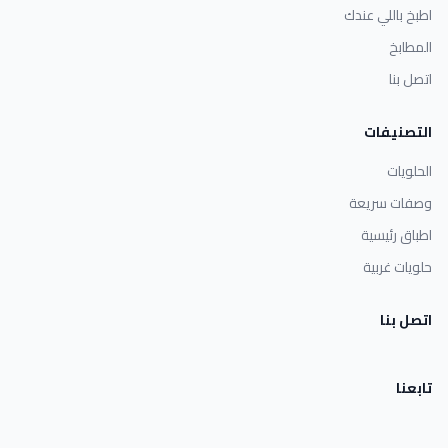
اطبخ باللي عندك
المطابخ
اتصل بنا
التصنيفات
الحلويات
وصفات سريعة
اطباق رئيسية
حلويات غربية
اتصل بنا
تابعنا