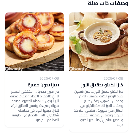
وصفات ذات صلة
2026-07-08
2026-07-08
خبز الكيتو بدقيق اللوز
بيتزا بدون خميرة
خبز الكيتو بدقيق اللوز ... لمن يتبعون
بيتزا بدون خميرة ... اكتشفي الطعم
نظام الرجيم الكيتو لتخسيس الوزن
الرائع والمميزة لإعداد وصفات عجينة
وفقدان الدهون، يمكن صنع
البيتزا بدون استخدام الخميرة، وصفة
وصفات الخبز الخاصة بالكيتو في
سهلة وسريعة وبنفس المذاق الرائع
المنزل بكل سهولة ، تعلمي الطريقة
للبيتزا، جربيها اليوم في مطبخك
السهلة وتمتعي بطعمه الخفيف
شاهدي: البيتزا بالخضار على طريقة
والمميز تعلمي أيضاً: خبز الكيتو
المطاعم بالفيديو
دايت