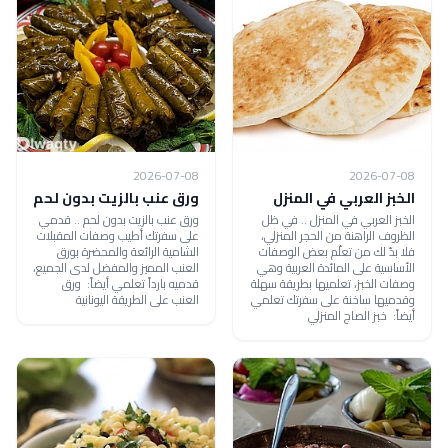
2026-07-08
2026-07-08
الخبز العربي في المنزل
ورق عنب بالزيت بدون لحم
الخبز العربي في المنزل .. في ظل
ورق عنب بالزيت بدون لحم .. قدمي
الظروف الراهنة من الحجر المنزلي،
على سفرتك أطيب وصفات المقبلات
فلا بدّ لك من تعلّم بعض الوصفات
الشامية الرائعة والمحضرة بورق
الأساسية على المائدة العربية وهي
العنب المميز والمفضل لدى الجميع،
وصفات الخبز، تعلميها بطريقة سهلة
قدميه بارداً تعلمي أيضاً: ورق
وقدميها ساخنة على سفرتك تعلمي
العنب على الطريقة اليونانية
أيضاً: خبز الصاج المنزلي