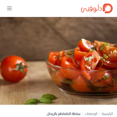
الرئيسية
الوصفات
سلطة الطماطم بالريحان