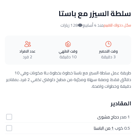
سلطة السيزر مع باستا
منذ 4 أسابيع
128 زيارات
سجّل دخولك للتقييم
وقت التحضير
وقت الطهي
عدد الافراد
3 دقيقة
10 دقيقة
2 فرد
طريقة عمل سلطة السيزر مع باستا خطوة بخطوة بـ8 مكونات وفي 10
دقائق فقط. وصفة سهلة ومجرّبة من مطبخ دلوقتي تكفي 2 فرد، بمقادير
دقيقة وخطوات واضحة.
المقادير
1 صدر
دجاج مشوى
0.5 كوب
1 من الباستا