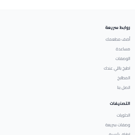
روابط سريعة
أضف مطعمك
مساعدة
الوصفات
اطبخ باللي عندك
المطابخ
اتصل بنا
التصنيفات
الحلويات
وصفات سريعة
اطباق رئيسية