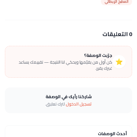
المطبخ الإيطالي
0 التعليقات
جرّبت الوصفة؟
⭐
كن أول من يقيّمها ويحكي لنا النتيجة — تقييمك يساعد
غيرك يقرر.
شاركنا رأيك في الوصفة
تسجيل الدخول
لترك تعليق.
أحدث الوصفات