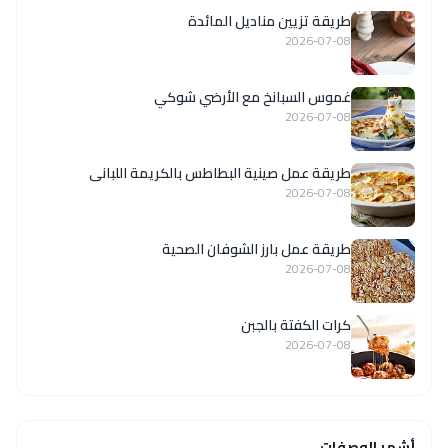
طريقة تزيين مناديل المائدة
2026-07-08
غموس السبانخ مع الأرضي شوكي
2026-07-08
طريقة عمل صينية البطاطس بالكريمة اللبانى
2026-07-08
طريقة عمل بارز الشوفان الصحية
2026-07-08
كرات الكفتة بالجبن
2026-07-08
أشهر الوصفات