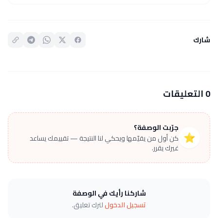
شارك
0 التعليقات
جرّبت الوصفة؟
⭐
كن أول من يقيّمها ويحكي لنا النتيجة — تقييمك يساعد
غيرك يقرر.
شاركنا رأيك في الوصفة
تسجيل الدخول
لترك تعليق.