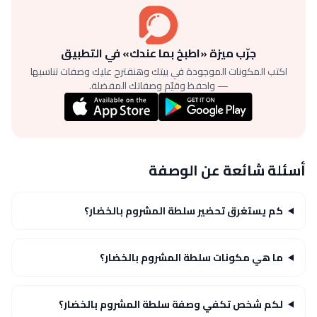
جرّب ميزة «اطبخ بما عندك» في التطبيق
اكتب المكونات الموجودة في بيتك وهنقترح عليك وصفات تناسبها
— واحفظ وقيّم وصفاتك المفضلة.
أسئلة شائعة عن الوصفة
كم يستغرق تحضير سلطة المشروم بالخضار؟
ما هي مكونات سلطة المشروم بالخضار؟
لكم شخص تكفي وصفة سلطة المشروم بالخضار؟