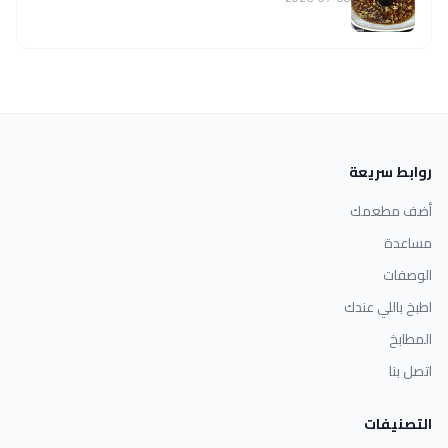
روابط سريعة
أضف مطعمك
مساعدة
الوصفات
اطبخ باللي عندك
المطابخ
اتصل بنا
التصنيفات