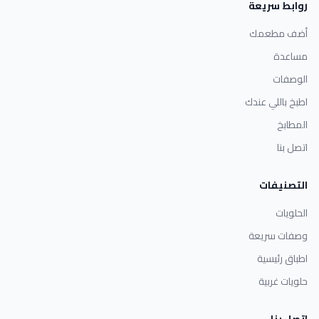
روابط سريعة
أضف مطعمك
مساعدة
الوصفات
اطبخ باللي عندك
المطابخ
اتصل بنا
التصنيفات
الحلويات
وصفات سريعة
اطباق رئيسية
حلويات غربية
اتصل بنا