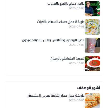
طاجن دجاج بالقرع بالفيديو
2026-07-08
طريقة عمل حساء السمك بالكراث
2026-07-08
عصير البرقوق والأناناس باللبن لباكينام عبدون
2026-07-08
شوربة الطماطم بالريحان
2026-07-08
أشهر الوصفات
طريقة عمل حجار القلعة بمربى المشمش
2026-07-08