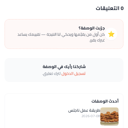
0 التعليقات
جرّبت الوصفة؟
⭐
كن أول من يقيّمها ويحكي لنا النتيجة — تقييمك يساعد
غيرك يقرر.
شاركنا رأيك في الوصفة
تسجيل الدخول
لترك تعليق.
أحدث الوصفات
طريقة عمل ناجتس
2026-07-08