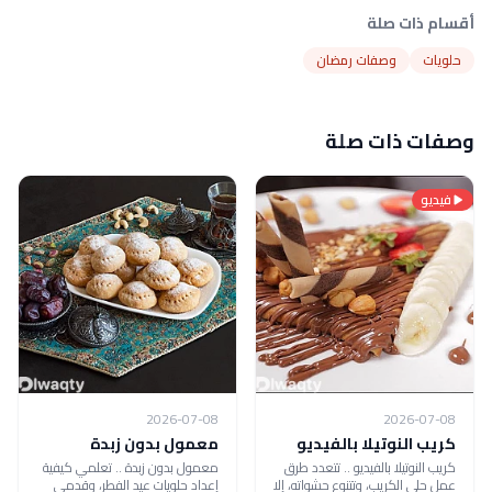
أقسام ذات صلة
حلويات
وصفات رمضان
وصفات ذات صلة
فيديو
2026-07-08
2026-07-08
كريب النوتيلا بالفيديو
معمول بدون زبدة
كريب النوتيلا بالفيديو .. تتعدد طرق
معمول بدون زبدة .. تعلمي كيفية
عمل حلى الكريب، وتتنوع حشواته، إلا
إعداد حلويات عيد الفطر، وقدمي