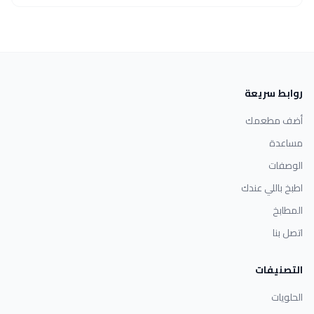
روابط سريعة
أضف مطعمك
مساعدة
الوصفات
اطبخ باللي عندك
المطابخ
اتصل بنا
التصنيفات
الحلويات