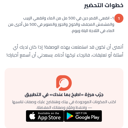
خطوات التحضير
1- انقعي القمر دين في 500 مل من الماء وانقعي الزبيب
1
والمشمش المجفف والخوخ والجوز والصنوبر في 500 مل أخرى من
الماء في الثلاجة لليلة ويوم.
أتمنى أن تكون قد استمتعت بهذه الوصفة! إذا كان لديك أي
أسئلة أو تعليقات، فالرجاء تركها أدناه. يسعدني أن أسمع أخبارك!
جرّب ميزة «اطبخ بما عندك» في التطبيق
اكتب المكونات الموجودة في بيتك وهنقترح عليك وصفات تناسبها
— واحفظ وقيّم وصفاتك المفضلة.