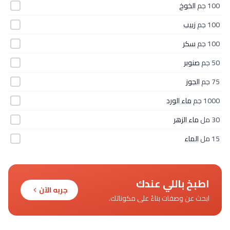
100 جم
الخوخ
100 جم
زبيب
100 جم
سكر
50 جم
صنوبر
75 جم
الجوز
1000 جم
ماء الورد
30 مل
ماء الزهر
15 مل
الماء
اطبخ باللي عندك
جربه الآن
ابحث عن وصفات بناءً على مكوناتك.