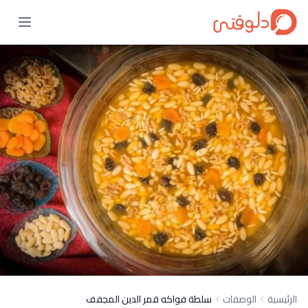
الرئيسية
الوصفات
سلطة فواكه قمر الدين المجفف