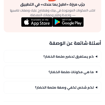
جرّب ميزة «اطبخ بما عندك» في التطبيق
اكتب المكونات الموجودة في بيتك وهنقترح عليك وصفات تناسبها
— واحفظ وقيّم وصفاتك المفضلة.
أسئلة شائعة عن الوصفة
كم يستغرق تحضير صلصة الخضار؟
ما هي مكونات صلصة الخضار؟
لكم شخص تكفي وصفة صلصة الخضار؟