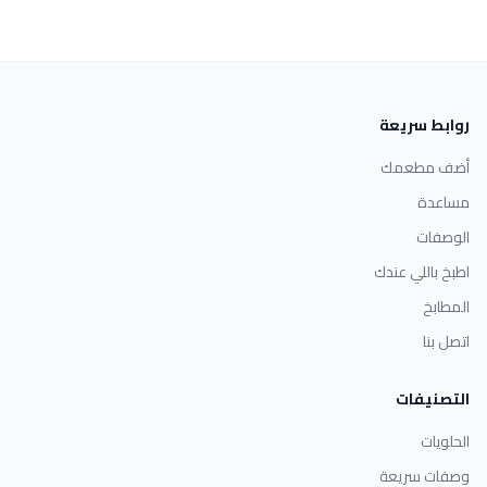
روابط سريعة
أضف مطعمك
مساعدة
الوصفات
اطبخ باللي عندك
المطابخ
اتصل بنا
التصنيفات
الحلويات
وصفات سريعة