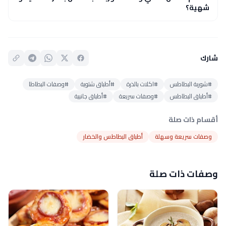
شهية؟
شارك
#شوربة البطاطس
#اكلات بالذرة
#أطباق شتوية
#وصفات البطاطا
#أطباق البطاطس
#وصفات سريعة
#أطباق جانبية
أقسام ذات صلة
وصفات سريعة وسهلة
أطباق البطاطس والخضار
وصفات ذات صلة