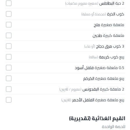
2 حبة
البطاطس
(صغيرة مفروم مكعبات)
كوب
الذرة
(مجمدة أو معلبة)
ملعقة صغيرة
ملح
ملعقة كبيرة
طحين
3 كوب
مرق دجاج
(أو ماء)
ربع كوب
كريمة
(سائلة)
0.5 ملعقة صغيرة
فلفل أسود
ربع ملعقة صغيرة
الكركم
2 ملعقة كبيرة
البقدونس
(مفروم / للتزيين)
ربع ملعقة صغيرة
الفلفل الأحمر
(للتزيين)
القيم الغذائية (تقديرية)
للحصة الواحدة