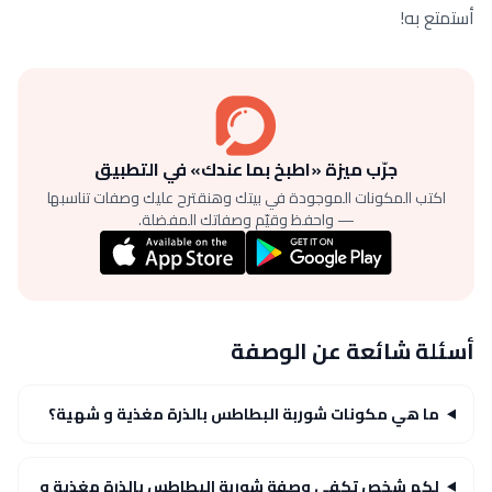
أستمتع به!
جرّب ميزة «اطبخ بما عندك» في التطبيق
اكتب المكونات الموجودة في بيتك وهنقترح عليك وصفات تناسبها
— واحفظ وقيّم وصفاتك المفضلة.
أسئلة شائعة عن الوصفة
ما هي مكونات شوربة البطاطس بالذرة مغذية و شهية؟
لكم شخص تكفي وصفة شوربة البطاطس بالذرة مغذية و