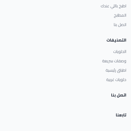
اطبخ باللي عندك
المطابخ
اتصل بنا
التصنيفات
الحلويات
وصفات سريعة
اطباق رئيسية
حلويات غربية
اتصل بنا
تابعنا