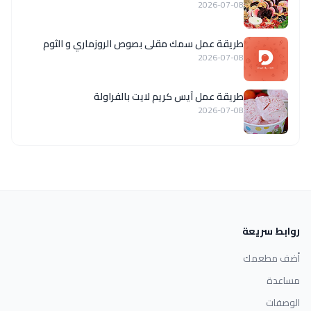
2026-07-08
طريقة عمل سمك مقلى بصوص الروزماري و الثوم
2026-07-08
طريقة عمل آيس كريم لايت بالفراولة
2026-07-08
روابط سريعة
أضف مطعمك
مساعدة
الوصفات