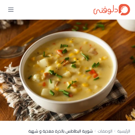
الرئيسية
الوصفات
شوربة البطاطس بالذرة مغذية و شهية