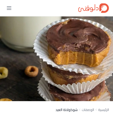
الرئيسية
الوصفات
شوكولاتة العيد