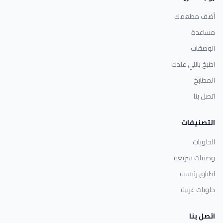
أضف مطعمك
مساعدة
الوصفات
اطبخ باللي عندك
المطابخ
اتصل بنا
التصنيفات
الحلويات
وصفات سريعة
اطباق رئيسية
حلويات غربية
اتصل بنا