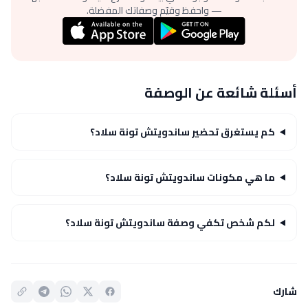
— واحفظ وقيّم وصفاتك المفضلة.
أسئلة شائعة عن الوصفة
كم يستغرق تحضير ساندويتش تونة سلاد؟
ما هي مكونات ساندويتش تونة سلاد؟
لكم شخص تكفي وصفة ساندويتش تونة سلاد؟
شارك