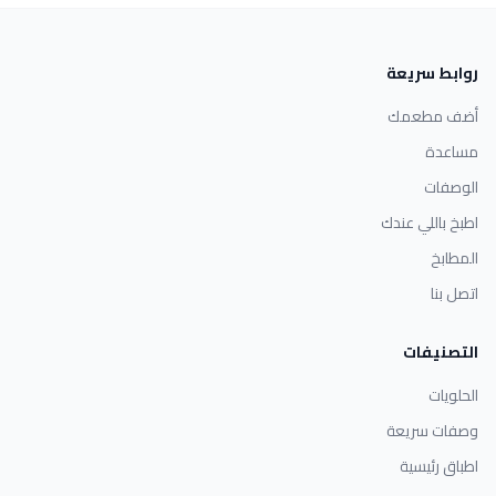
روابط سريعة
أضف مطعمك
مساعدة
الوصفات
اطبخ باللي عندك
المطابخ
اتصل بنا
التصنيفات
الحلويات
وصفات سريعة
اطباق رئيسية