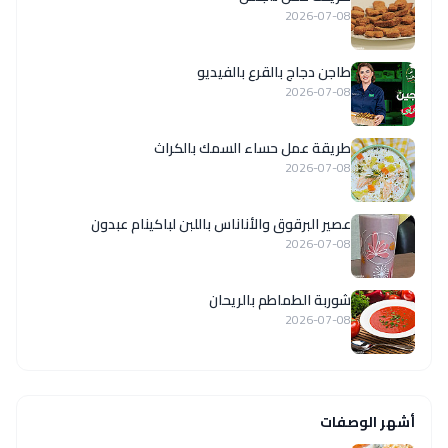
2026-07-08
طاجن دجاج بالقرع بالفيديو
2026-07-08
طريقة عمل حساء السمك بالكراث
2026-07-08
عصير البرقوق والأناناس باللبن لباكينام عبدون
2026-07-08
شوربة الطماطم بالريحان
2026-07-08
أشهر الوصفات