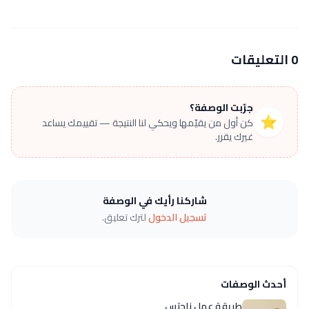
0 التعليقات
جرّبت الوصفة؟
⭐
كن أول من يقيّمها ويحكي لنا النتيجة — تقييمك يساعد
غيرك يقرر.
شاركنا رأيك في الوصفة
تسجيل الدخول
لترك تعليق.
أحدث الوصفات
طريقة عمل ناجتس