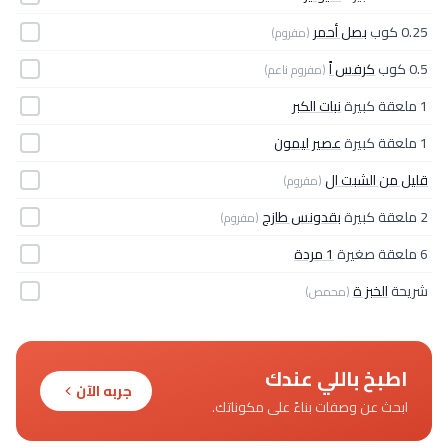
0.25 كوب
بصل أحمر
(مفروم)
0.5 كوب
كرفس اً
(مفروم ناعم)
1 ملعقة كبيرة
نبات الكبر
1 ملعقة كبيرة
عصير ليمون
قليل من الشبت ال
(مفروم)
2 ملعقة كبيرة
بقدونس طازج
(مفروم)
6 ملعقة صغيرة
1 مردة
شريحة
الخبز ة
(محمص)
اطبخ باللي عندك
جربه الآن
ابحث عن وصفات بناءً على مكوناتك.