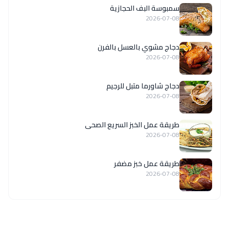
سمبوسة البف الحجازية
2026-07-08
دجاج مشوي بالعسل بالفرن
2026-07-08
دجاج شاورما متبل للرجيم
2026-07-08
طريقة عمل الخبز السريع الصحى
2026-07-08
طريقة عمل خبز مضفر
2026-07-08