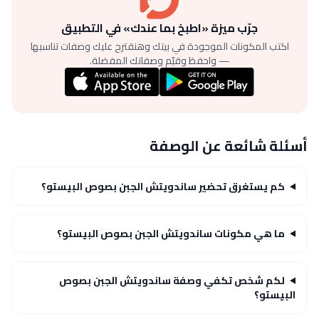
جرّب ميزة «اطبخ بما عندك» في التطبيق
اكتب المكونات الموجودة في بيتك وهنقترح عليك وصفات تناسبها
— واحفظ وقيّم وصفاتك المفضلة.
أسئلة شائعة عن الوصفة
كم يستغرق تحضير ساندويتش الجبن بصوص البيستو؟
ما هي مكونات ساندويتش الجبن بصوص البيستو؟
لكم شخص تكفي وصفة ساندويتش الجبن بصوص
البيستو؟