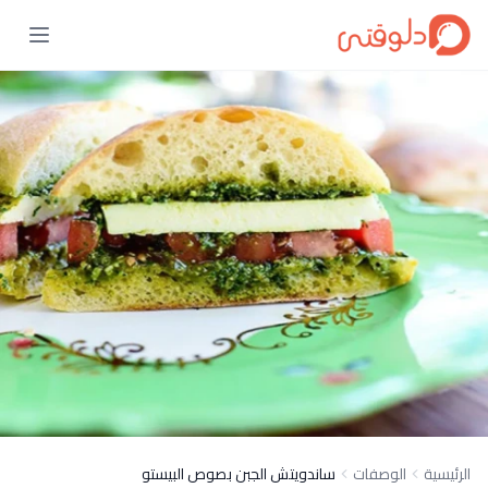
الرئيسية
الوصفات
ساندويتش الجبن بصوص البيستو