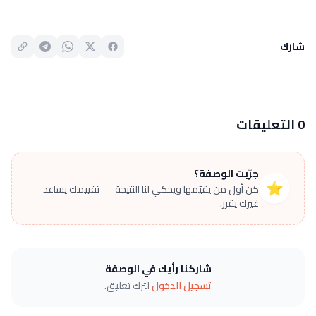
شارك
0 التعليقات
جرّبت الوصفة؟
⭐
كن أول من يقيّمها ويحكي لنا النتيجة — تقييمك يساعد
غيرك يقرر.
شاركنا رأيك في الوصفة
تسجيل الدخول
لترك تعليق.