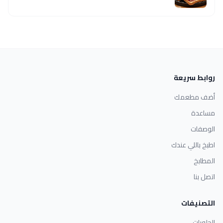
روابط سريعة
أضف مطعمك
مساعدة
الوصفات
اطبخ باللي عندك
المطابخ
اتصل بنا
التصنيفات
الحلويات