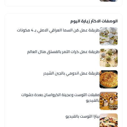
الوصفات الاكثر زيارة اليوم
طريقة عمل مَن السما العراقي الاصلي بـ 4 مكونات
طريقة عمل كرات التمر بالفستق منال العالم
طريقة عمل اندومي بالجبن الشيدر
مقبلات التوست وعجينة الكرواسان بعدة حشوات
بالفيديو
بيتزا التوست بالفيديو