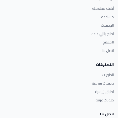
أضف مطعمك
مساعدة
الوصفات
اطبخ باللي عندك
المطابخ
اتصل بنا
التصنيفات
الحلويات
وصفات سريعة
اطباق رئيسية
حلويات غربية
اتصل بنا