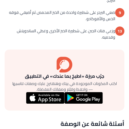
البرجر.
ضعي البرجر على شطيرة واحدة من الخبز المحمص ثم أضيفي فوقه
9
الخس والأفوكادو.
وزعي فتات الجبن على شطيرة الخبز الأخرى وغطي الساندويتش
13
وقدميه.
جرّب ميزة «اطبخ بما عندك» في التطبيق
اكتب المكونات الموجودة في بيتك وهنقترح عليك وصفات تناسبها
— واحفظ وقيّم وصفاتك المفضلة.
أسئلة شائعة عن الوصفة