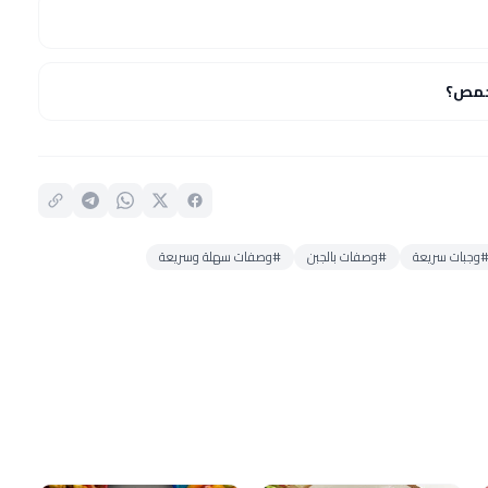
حمص؟
وجبات سريعة
#وصفات بالجبن
#وصفات سهلة وسريعة