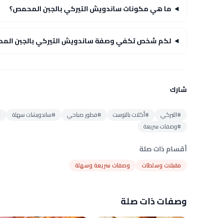
ما هي مكونات ساندويش التيركي بالجبن المحمص؟
لكم شخص تكفي وصفة ساندويش التيركي بالجبن الم
شارك
#التيركي
#أكلات بالتوست
#فطور صباحي
#ساندويشات سهلة
#
#وصفات سريعة
أقسام ذات صلة
مقبلات وسلطات
وصفات سريعة وسهلة
وصفات ذات صلة