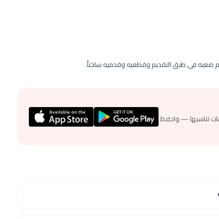
ضعيه في طبق التقديم وقطعيه وقدميه ساخناً.
ات تناسبها — واحفظ