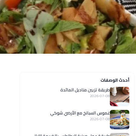
أحدث الوصفات
طريقة تزيين مناديل المائدة
2026-07-08
غموس السبانخ مع الأرضي شوكي
2026-07-08