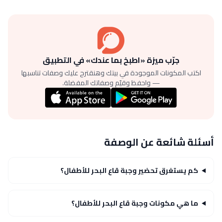
جرّب ميزة «اطبخ بما عندك» في التطبيق
اكتب المكونات الموجودة في بيتك وهنقترح عليك وصفات تناسبها
— واحفظ وقيّم وصفاتك المفضلة.
أسئلة شائعة عن الوصفة
كم يستغرق تحضير وجبة قاع البحر للأطفال؟
ما هي مكونات وجبة قاع البحر للأطفال؟