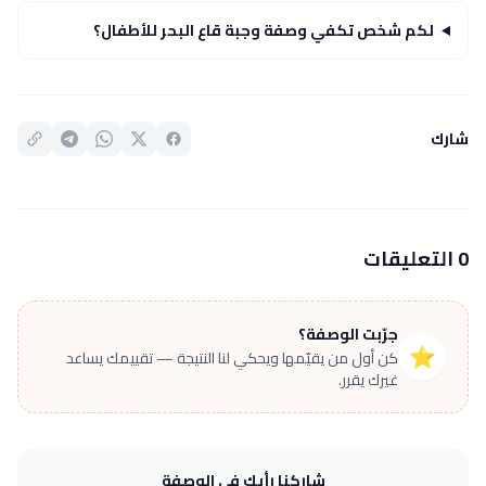
لكم شخص تكفي وصفة وجبة قاع البحر للأطفال؟
شارك
0 التعليقات
جرّبت الوصفة؟
⭐
كن أول من يقيّمها ويحكي لنا النتيجة — تقييمك يساعد
غيرك يقرر.
شاركنا رأيك في الوصفة