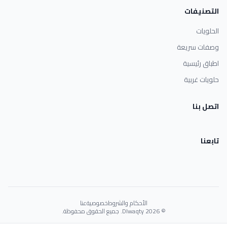
التصنيفات
الحلويات
وصفات سريعة
اطباق رئيسية
حلويات غربية
اتصل بنا
تابعنا
الأحكام والشروط
خصوصية
عنا
© 2026 Dlwaqty. جميع الحقوق محفوظة.