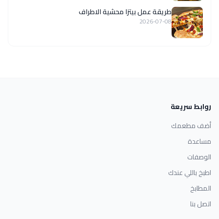
طريقة عمل بيتزا محشية الاطراف
2026-07-08
روابط سريعة
أضف مطعمك
مساعدة
الوصفات
اطبخ باللي عندك
المطابخ
اتصل بنا