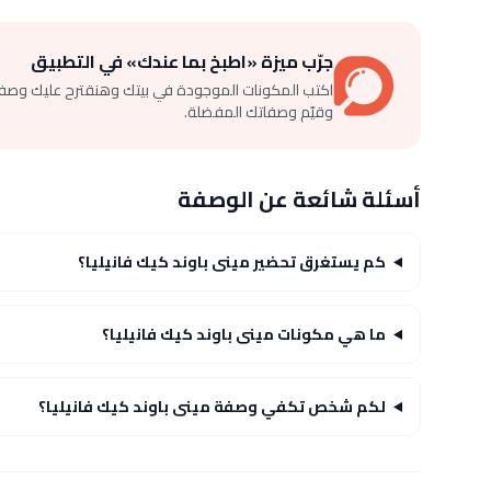
جرّب ميزة «اطبخ بما عندك» في التطبيق
اكتب المكونات الموجودة في بيتك وهنقترح عليك وصف
وقيّم وصفاتك المفضلة.
أسئلة شائعة عن الوصفة
كم يستغرق تحضير مينى باوند كيك فانيليا؟
ما هي مكونات مينى باوند كيك فانيليا؟
لكم شخص تكفي وصفة مينى باوند كيك فانيليا؟