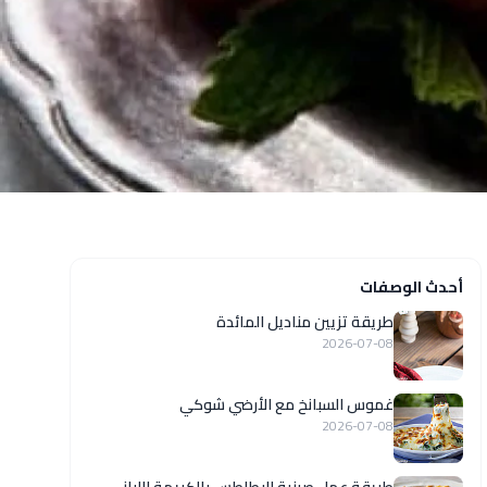
أحدث الوصفات
طريقة تزيين مناديل المائدة
2026-07-08
غموس السبانخ مع الأرضي شوكي
2026-07-08