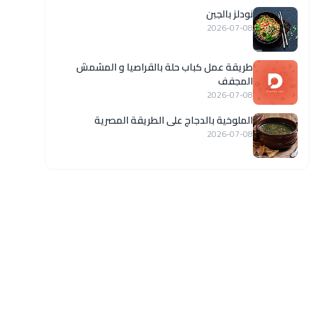
نودلز بالجبن
2026-07-08
طريقة عمل كباب حلة بالقراصيا و المشمش
المجفف
2026-07-08
الملوخية بالدجاج على الطريقة المصرية
2026-07-08