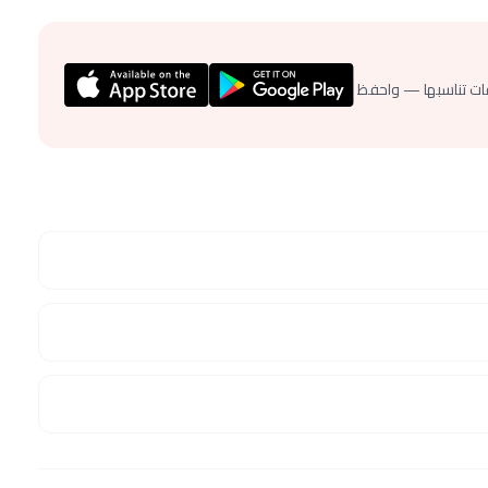
ات تناسبها — واحفظ