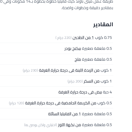
بمقادير دقيقة وخطوات واضحة.
المقادير
0.75 كوب
1 من الطحين
(220 جرام )
0.5 ملعقة صغيرة
بيكنج بودر
0.5 ملعقة صغيرة
ملح
1 كوب
من الزبدة اللينة فى درجة حرارة الغرفة
(230 جرام)
1 كوب
من السكر
(200 جرام)
4 حبة
بيض فى درجة حرارة الغرفة
0.5 كوب
من الكريمة الحامضية فى درجة حرارة الغرفة
(120 جرام)
0.5 ملعقة صغيرة
1 من الفانيليا السائلة
0.5 ملعقة صغيرة
من نكهة اللوز
(اختياري ولكن يوصى به)