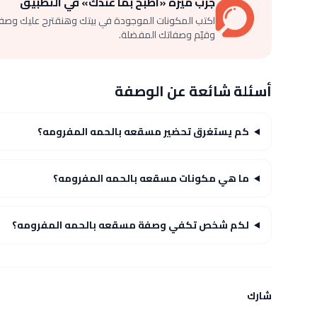
جرّب ميزة «اطبخ بما عندك» في التطبيق
اكتب المكونات الموجودة في بيتك وهنقترح عليك وصف
وقيّم وصفاتك المفضلة.
أسئلة شائعة عن الوصفة
كم يستغرق تحضير مسقعه بالحمه المفرومه؟
ما هي مكونات مسقعه بالحمه المفرومه؟
لكم شخص تكفي وصفة مسقعه بالحمه المفرومه؟
شارك