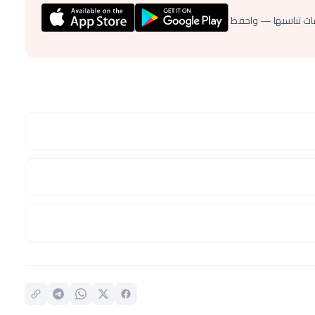
ات تناسبها — واحفظ