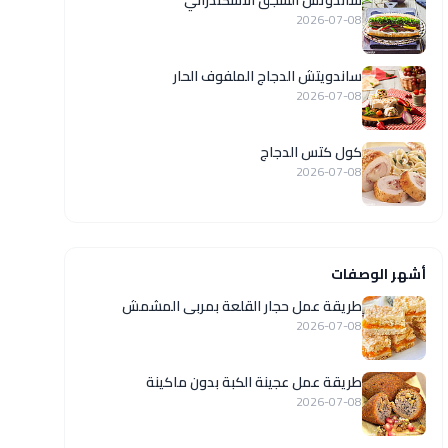
ساندوتش السجق الاسكندراني
2026-07-08
ساندويتش الدجاج الملفوف الحار
2026-07-08
كول كتس الدجاج
2026-07-08
أشهر الوصفات
طريقة عمل حجار القلعة بمربى المشمش
2026-07-08
طريقة عمل عجينة الكبة بدون ماكينة
2026-07-08