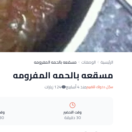
الرئيسية
الوصفات
مسقعه بالحمه المفرومه
مسقعه بالحمه المفرومه
منذ 4 أسابيع
124 زيارات
سجّل دخولك للتقييم
وقت التحضير
وقت
30 دقيقة
30 دقيق