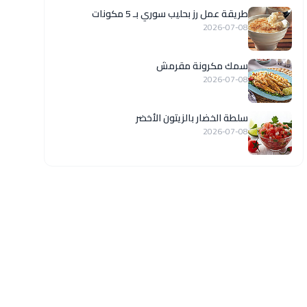
طريقة عمل رز بحليب سوري بـ 5 مكونات
2026-07-08
سمك مكرونة مقرمش
2026-07-08
سلطة الخضار بالزيتون الأخضر
2026-07-08