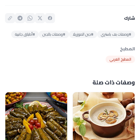
شارك
#وصفات بف باستري
#جبن الموزريلا
#وصفات بالجبن
#أطباق جانبية
المطبخ
المطبخ الغربي
وصفات ذات صلة