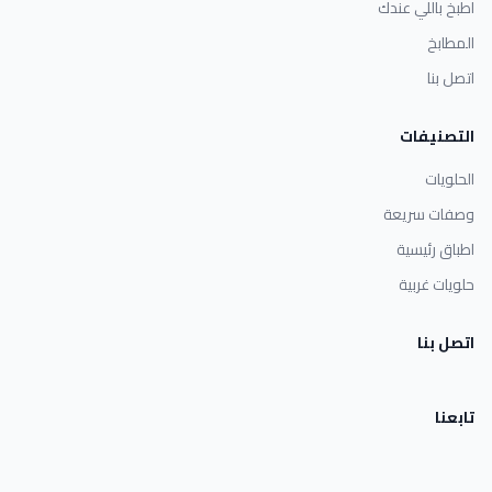
اطبخ باللي عندك
المطابخ
اتصل بنا
التصنيفات
الحلويات
وصفات سريعة
اطباق رئيسية
حلويات غربية
اتصل بنا
تابعنا