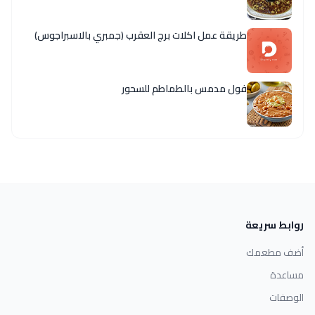
طريقة عمل اكلات برج العقرب (جمبري بالاسبراجوس)
فول مدمس بالطماطم للسحور
روابط سريعة
أضف مطعمك
مساعدة
الوصفات