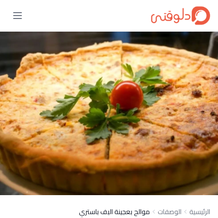
الرئيسية
الوصفات
موالح بعجينة البف باستري