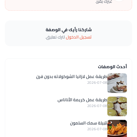
غيرك يقرر.
شاركنا رأيك في الوصفة
تسجيل الدخول
لترك تعليق.
أحدث الوصفات
طريقة عمل لازانيا الشوكولاته بدون فرن
2026-07-08
طريقة عمل كريمة الأناناس
2026-07-08
تتبيلة سمك السلمون
2026-07-08