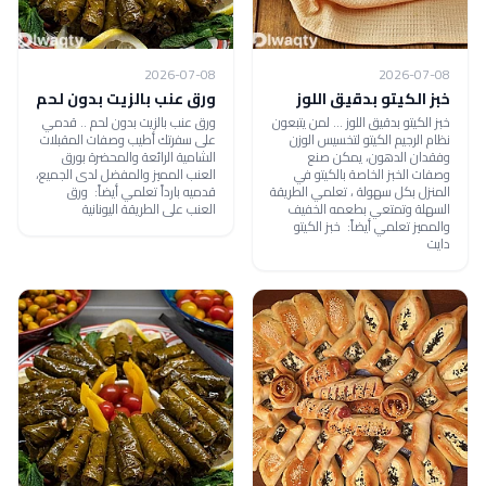
2026-07-08
2026-07-08
خبز الكيتو بدقيق اللوز
ورق عنب بالزيت بدون لحم
خبز الكيتو بدقيق اللوز ... لمن يتبعون
ورق عنب بالزيت بدون لحم .. قدمي
نظام الرجيم الكيتو لتخسيس الوزن
على سفرتك أطيب وصفات المقبلات
وفقدان الدهون، يمكن صنع
الشامية الرائعة والمحضرة بورق
وصفات الخبز الخاصة بالكيتو في
العنب المميز والمفضل لدى الجميع،
المنزل بكل سهولة ، تعلمي الطريقة
قدميه بارداً تعلمي أيضاً: ورق
السهلة وتمتعي بطعمه الخفيف
العنب على الطريقة اليونانية
والمميز تعلمي أيضاً: خبز الكيتو
دايت