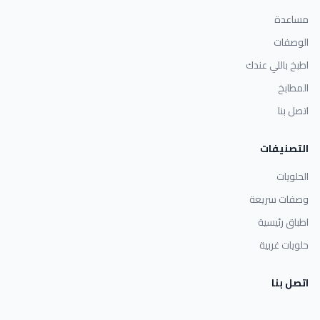
مساعدة
الوصفات
اطبخ باللي عندك
المطابخ
اتصل بنا
التصنيفات
الحلويات
وصفات سريعة
اطباق رئيسية
حلويات غربية
اتصل بنا