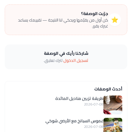
جرّبت الوصفة؟
⭐
كن أول من يقيّمها ويحكي لنا النتيجة — تقييمك يساعد
غيرك يقرر.
شاركنا رأيك في الوصفة
تسجيل الدخول
لترك تعليق.
أحدث الوصفات
طريقة تزيين مناديل المائدة
2026-07-08
غموس السبانخ مع الأرضي شوكي
2026-07-08