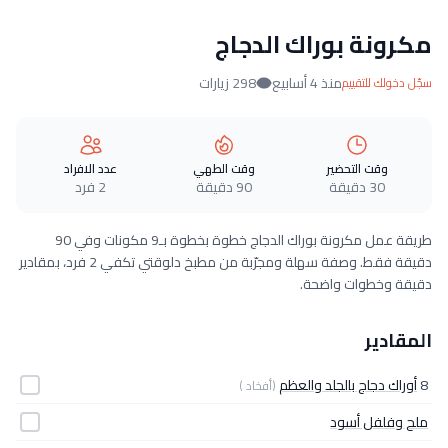
مكرونة بوراك الدجاج
منذ 4 أسابيع
298 زيارات
سجّل دخولك للتقييم
وقت التحضير
وقت الطهي
عدد الافراد
30 دقيقة
90 دقيقة
2 فرد
طريقة عمل مكرونة بوراك الدجاج خطوة بخطوة بـ9 مكونات وفي 90
دقيقة فقط. وصفة سهلة ومجرّبة من مطبخ دلوقتي تكفي 2 فرد، بمقادير
دقيقة وخطوات واضحة.
المقادير
8
أوراك دجاج بالجلد والعظم
(أفخاد )
ملح وفلفل أسود