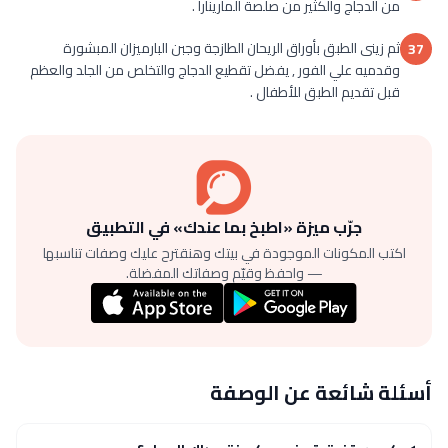
من الدجاج والكثير من صلصة المارينارا .
ثم زينى الطبق بأوراق الريحان الطازجة وجبن البارميزان المبشورة
37
وقدميه علي الفور , يفضل تقطيع الدجاج والتخلص من الجلد والعظم
قبل تقديم الطبق للأطفال .
جرّب ميزة «اطبخ بما عندك» في التطبيق
اكتب المكونات الموجودة في بيتك وهنقترح عليك وصفات تناسبها
— واحفظ وقيّم وصفاتك المفضلة.
أسئلة شائعة عن الوصفة