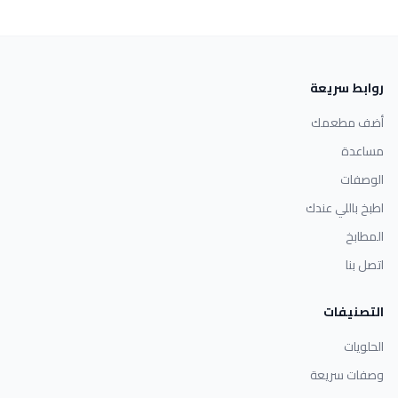
روابط سريعة
أضف مطعمك
مساعدة
الوصفات
اطبخ باللي عندك
المطابخ
اتصل بنا
التصنيفات
الحلويات
وصفات سريعة