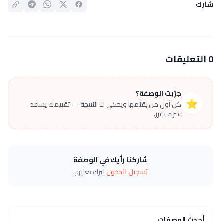
شارك
0 التعليقات
جرّبت الوصفة؟
⭐
كن أول من يقيّمها ويحكي لنا النتيجة — تقييمك يساعد
غيرك يقرر.
شاركنا رأيك في الوصفة
تسجيل الدخول
لترك تعليق.
أحدث الوصفات