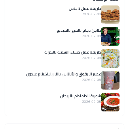
طريقة عمل ناجتس
2026-07-08
طاجن دجاج بالقرع بالفيديو
2026-07-08
طريقة عمل حساء السمك بالكراث
2026-07-08
عصير البرقوق والأناناس باللبن لباكينام عبدون
2026-07-08
شوربة الطماطم بالريحان
2026-07-08