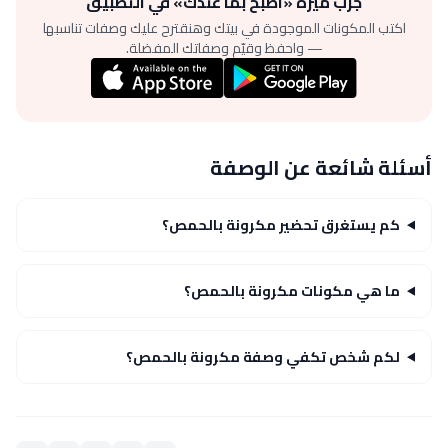
جرّب ميزة «اطبخ بما عندك» في التطبيق
اكتب المكونات الموجودة في بيتك وهنقترح عليك وصفات تناسبها
— واحفظ وقيّم وصفاتك المفضلة.
أسئلة شائعة عن الوصفة
كم يستغرق تحضير مكرونة بالحمص؟
ما هي مكونات مكرونة بالحمص؟
لكم شخص تكفي وصفة مكرونة بالحمص؟