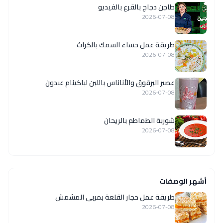
طاجن دجاج بالقرع بالفيديو
2026-07-08
طريقة عمل حساء السمك بالكراث
2026-07-08
عصير البرقوق والأناناس باللبن لباكينام عبدون
2026-07-08
شوربة الطماطم بالريحان
2026-07-08
أشهر الوصفات
طريقة عمل حجار القلعة بمربى المشمش
2026-07-08