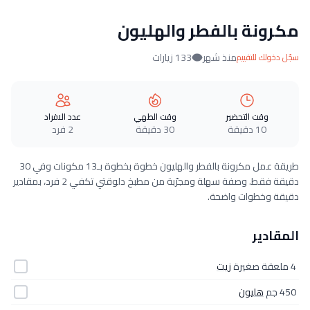
مكرونة بالفطر والهليون
منذ شهر
133 زيارات
سجّل دخولك للتقييم
وقت التحضير
وقت الطهي
عدد الافراد
10 دقيقة
30 دقيقة
2 فرد
طريقة عمل مكرونة بالفطر والهليون خطوة بخطوة بـ13 مكونات وفي 30
دقيقة فقط. وصفة سهلة ومجرّبة من مطبخ دلوقتي تكفي 2 فرد، بمقادير
دقيقة وخطوات واضحة.
المقادير
4 ملعقة صغيرة
زيت
450 جم
هليون