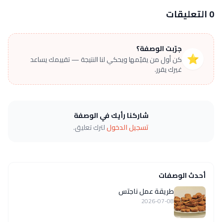
0 التعليقات
جرّبت الوصفة؟
⭐
كن أول من يقيّمها ويحكي لنا النتيجة — تقييمك يساعد
غيرك يقرر.
شاركنا رأيك في الوصفة
تسجيل الدخول
لترك تعليق.
أحدث الوصفات
طريقة عمل ناجتس
2026-07-08