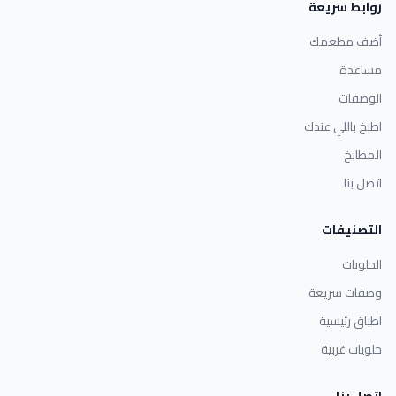
روابط سريعة
أضف مطعمك
مساعدة
الوصفات
اطبخ باللي عندك
المطابخ
اتصل بنا
التصنيفات
الحلويات
وصفات سريعة
اطباق رئيسية
حلويات غربية
اتصل بنا